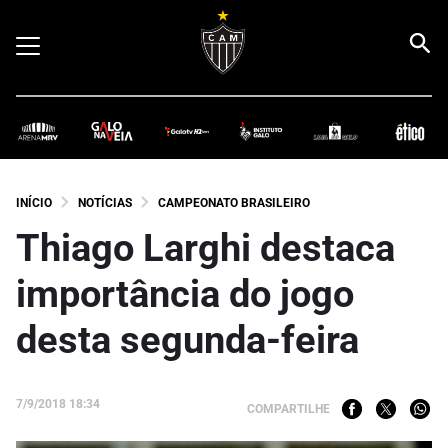
INÍCIO
NOTÍCIAS
CAMPEONATO BRASILEIRO
Thiago Larghi destaca
importância do jogo
desta segunda-feira
7/9/2018 18:34
COMPARTILHE