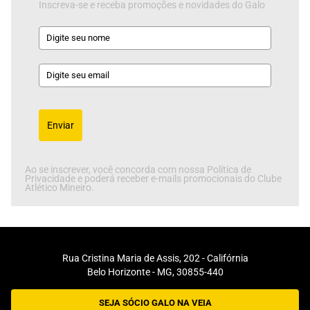
Inscreva-se e receba promoções e novidades do Galo
Enviar
Ao se inscrever, você concorda com nossa Política de
Privacidade e poderá receber e-mails promocionais do Clube
Atlético Mineiro.
Rua Cristina Maria de Assis, 202 - Califórnia
Belo Horizonte - MG, 30855-440
SEJA SÓCIO GALO NA VEIA