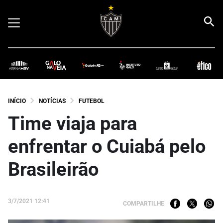
INÍCIO
NOTÍCIAS
FUTEBOL
Time viaja para
enfrentar o Cuiabá pelo
Brasileirão
3/7/2021 12:41
COMPARTILHE