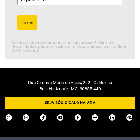
Enviar
Ao se inscrever, você concorda com nossa Política de
Privacidade e poderá receber e-mails promocionais do Clube
Atlético Mineiro.
Rua Cristina Maria de Assis, 202 - Califórnia
Belo Horizonte - MG, 30855-440
SEJA SÓCIO GALO NA VEIA