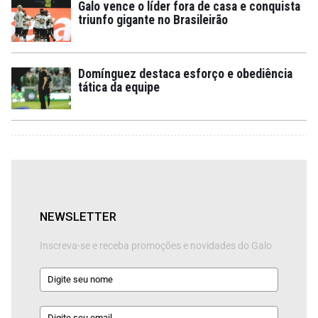
Galo vence o líder fora de casa e conquista
triunfo gigante no Brasileirão
Domínguez destaca esforço e obediência
tática da equipe
NEWSLETTER
Inscreva-se e receba promoções e novidades do Galo