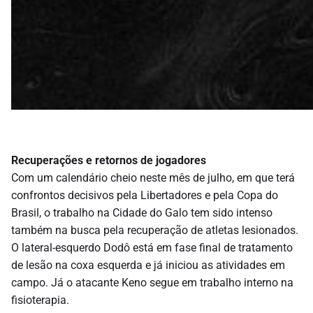
Recuperações e retornos de jogadores
Com um calendário cheio neste mês de julho, em que terá
confrontos decisivos pela Libertadores e pela Copa do
Brasil, o trabalho na Cidade do Galo tem sido intenso
também na busca pela recuperação de atletas lesionados.
O lateral-esquerdo Dodô está em fase final de tratamento
de lesão na coxa esquerda e já iniciou as atividades em
campo. Já o atacante Keno segue em trabalho interno na
fisioterapia.