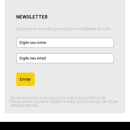
NEWSLETTER
Inscreva-se e receba promoções e novidades do Galo
Enviar
Ao se inscrever, você concorda com nossa Política de
Privacidade e poderá receber e-mails promocionais do Clube
Atlético Mineiro.