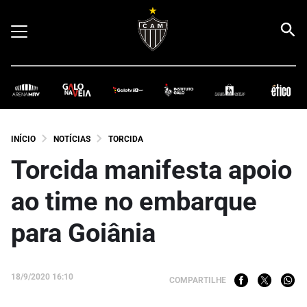
INÍCIO
NOTÍCIAS
TORCIDA
Torcida manifesta apoio
ao time no embarque
para Goiânia
18/9/2020 16:10
COMPARTILHE