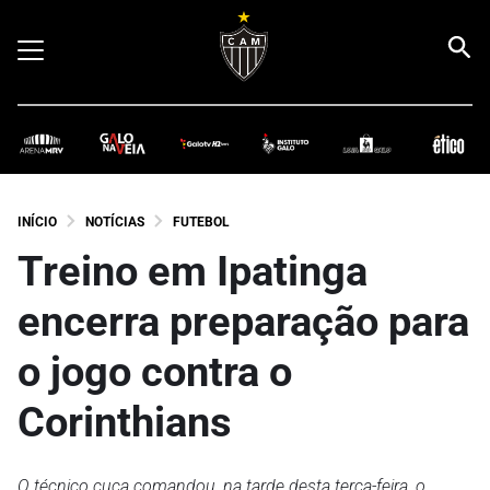
INÍCIO
NOTÍCIAS
FUTEBOL
Treino em Ipatinga
encerra preparação para
o jogo contra o
Corinthians
O técnico cuca comandou, na tarde desta terça-feira, o