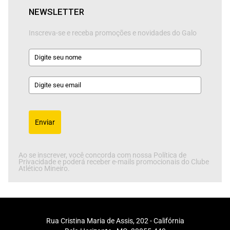
NEWSLETTER
Inscreva-se e receba promoções e novidades do Galo
Enviar
Ao se inscrever, você concorda com nossa Política de
Privacidade e poderá receber e-mails promocionais do Clube
Atlético Mineiro.
Rua Cristina Maria de Assis, 202 - Califórnia