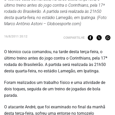
último treino antes do jogo contra o Corinthians, pela 17ª
rodada do Brasileirão. A partida será realizada às 21h50
desta quarta-feira, no estádio Lamegão, em Ipatinga. (Foto:
Marco Antônio Astoni – Globoesporte.com)
16/8/2011 20:12
COMPARTILHE
O técnico cuca comandou, na tarde desta terça-feira, o
último treino antes do jogo contra o Corinthians, pela 17ª
rodada do Brasileirão. A partida será realizada às 21h50
desta quarta-feira, no estádio Lamegão, em Ipatinga.
Foram realizados um trabalho físico e uma atividade de
dois toques, seguida de um treino de jogadas de bola
parada.
O atacante André, que foi examinado no final da manhã
desta terça-feira, sofreu uma entorse no tornozelo