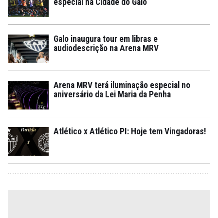
especial na Cidade do Galo
Galo inaugura tour em libras e
audiodescrição na Arena MRV
Arena MRV terá iluminação especial no
aniversário da Lei Maria da Penha
Atlético x Atlético PI: Hoje tem Vingadoras!