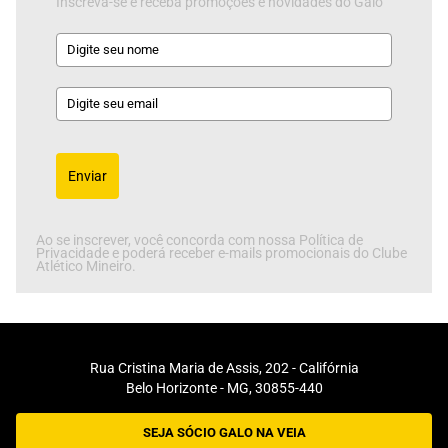
Inscreva-se e receba promoções e novidades do Galo
Enviar
Ao se inscrever, você concorda com nossa Política de
Privacidade e poderá receber e-mails promocionais do Clube
Atlético Mineiro.
Rua Cristina Maria de Assis, 202 - Califórnia
Belo Horizonte - MG, 30855-440
SEJA SÓCIO GALO NA VEIA