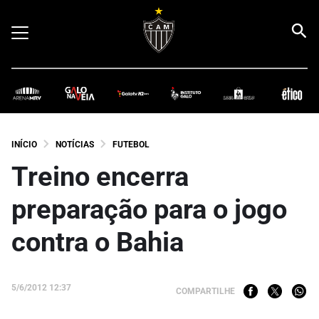
INÍCIO
NOTÍCIAS
FUTEBOL
Treino encerra
preparação para o jogo
contra o Bahia
5/6/2012 12:37
COMPARTILHE