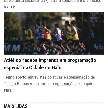
Duelo desta sexta-feira (7), será disputado em Manhuaçu
às 10h
Atlético recebe imprensa em programação
especial na Cidade do Galo
Treino aberto, entrevistas coletivas e apresentação de
Thiago Borbas marcaram a programação desta quinta-
feira.
MAIS LIDAS