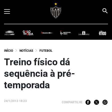
INÍCIO
NOTÍCIAS
FUTEBOL
Treino físico dá
sequência à pré-
temporada
24/1/2013 18:23
COMPARTILHE