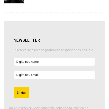
NEWSLETTER
Inscreva-se e receba promoções e novidades do Galo
Enviar
Ao se inscrever, você concorda com nossa Política de