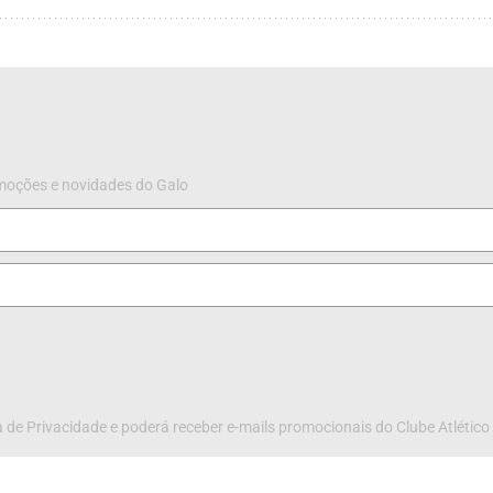
omoções e novidades do Galo
 de Privacidade e poderá receber e-mails promocionais do Clube Atlético