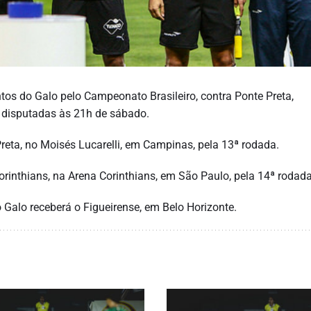
os do Galo pelo Campeonato Brasileiro, contra Ponte Preta,
ão disputadas às 21h de sábado.
Preta, no Moisés Lucarelli, em Campinas, pela 13ª rodada.
 Corinthians, na Arena Corinthians, em São Paulo, pela 14ª rodada
o Galo receberá o Figueirense, em Belo Horizonte.