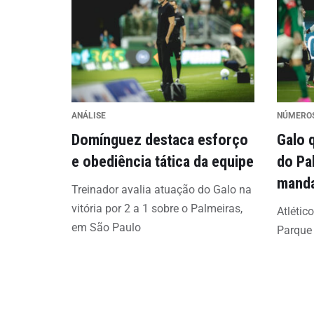
ANÁLISE
NÚMERO
Domínguez destaca esforço
Galo 
e obediência tática da equipe
do Pa
mand
Treinador avalia atuação do Galo na
vitória por 2 a 1 sobre o Palmeiras,
Atlétic
em São Paulo
Parque