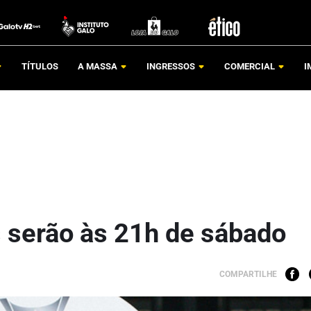
TÍTULOS
A MASSA
INGRESSOS
COMERCIAL
I
 serão às 21h de sábado
COMPARTILHE