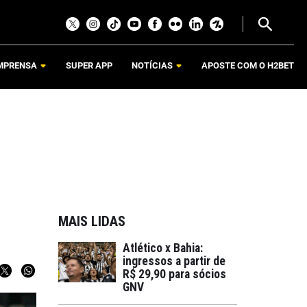
MPRENSA
SUPER APP
NOTÍCIAS
APOSTE COM O H2BET
MAIS LIDAS
Atlético x Bahia:
ingressos a partir de
R$ 29,90 para sócios
GNV