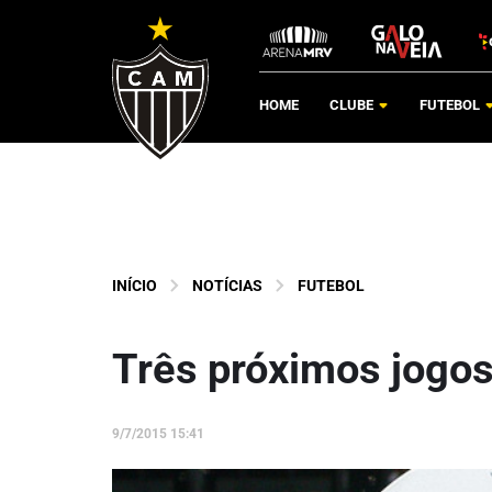
HOME
CLUBE
FUTEBOL
INÍCIO
NOTÍCIAS
FUTEBOL
Três próximos jogos
9/7/2015 15:41