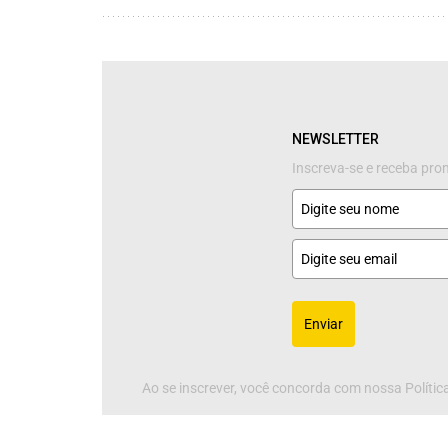
NEWSLETTER
Inscreva-se e receba pr
Enviar
Ao se inscrever, você concorda com nossa Política