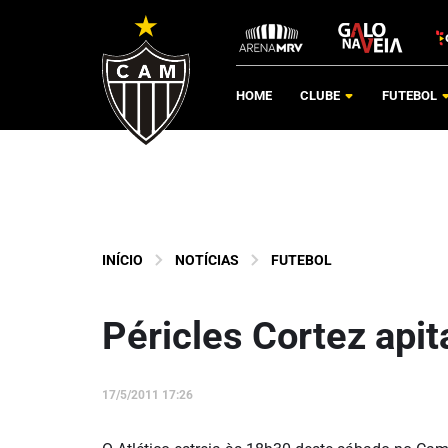
HOME
CLUBE
FUTEBOL
INÍCIO
NOTÍCIAS
FUTEBOL
Péricles Cortez apit
17/5/2011 17:26