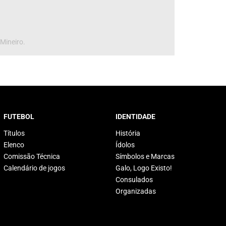
 Mineiro.
FUTEBOL
IDENTIDADE
Títulos
História
Elenco
Ídolos
Comissão Técnica
Símbolos e Marcas
Calendário de jogos
Galo, Logo Existo!
Consulados
Organizadas