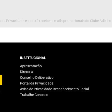
 de Privacidade e poderá receber e-mails promocionais do Clube Atlético
INSTITUCIONAL
Apresentação
Diretoria
Conselho Deliberativo
Portal da Privacidade
Aviso de Privacidade Reconhecimento Facial
Trabalhe Conosco