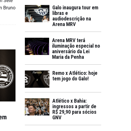
em Sete
Galo inaugura tour em
an Bruno
libras e
audiodescrição na
Arena MRV
Arena MRV terá
iluminação especial no
aniversário da Lei
Maria da Penha
Remo x Atlético: hoje
tem jogo do Galo!
Atlético x Bahia:
ingressos a partir de
R$ 29,90 para sócios
tem
GNV