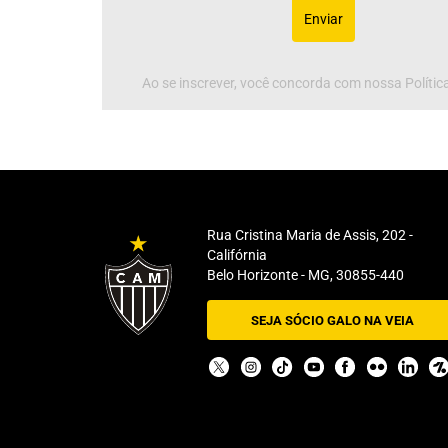
Enviar
Ao se inscrever, você concorda com nossa Política
Rua Cristina Maria de Assis, 202 -
Califórnia
Belo Horizonte - MG, 30855-440
SEJA SÓCIO GALO NA VEIA