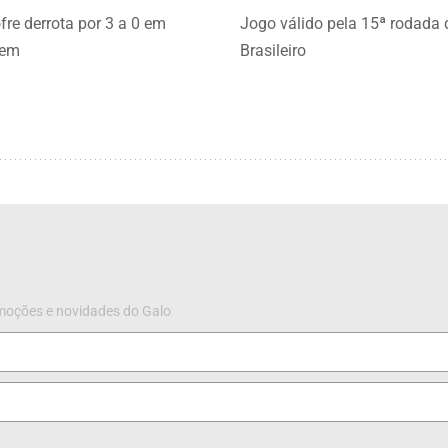
fre derrota por 3 a 0 em
Jogo válido pela 15ª rodada 
gem
Brasileiro
omoções e novidades do Galo