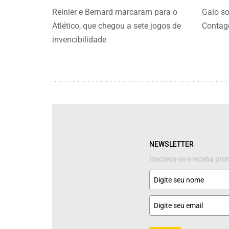
Reinier e Bernard marcaram para o
Galo so
Atlético, que chegou a sete jogos de
Conta
invencibilidade
NEWSLETTER
Inscreva-se e receba pr