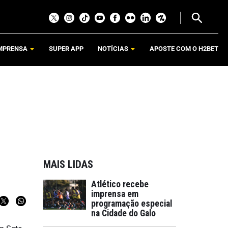
MPRENSA
SUPER APP
NOTÍCIAS
APOSTE COM O H2BET
MAIS LIDAS
Atlético recebe
imprensa em
programação especial
na Cidade do Galo