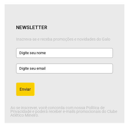
NEWSLETTER
Inscreva-se e receba promoções e novidades do Galo
Enviar
Ao se inscrever, você concorda com nossa Política de
Privacidade e poderá receber e-mails promocionais do Clube
Atlético Mineiro.