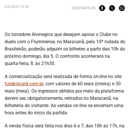
3/6/2022 15:55
COMPARTILHE
Os torcedore Alvinegros que desejam apoiar o Clube no
duelo com o Fluminense, no Maracanã, pela 10ª rodada do
Brasileirão, poderão adquirir os bilhetes a partir das 10h do
próximo domingo, dia 5. O confronto acontecerá na
quarta-feira, 8, às 21h30.
A comercialização será realizada de forma on-line no site
futebolcard.com.br
, com valores de 60 reais (inteira) e 30
reais (meia). Os ingressos obtidos por meio da plataforma
devem ser, obrigatoriamente, retirados no Maracanã, na
bilheteria do visitante. As vendas on-line se encerram uma
hora antes do início da partida.
A venda física será feita nos dias 6 e 7, das 10h às 17h, na