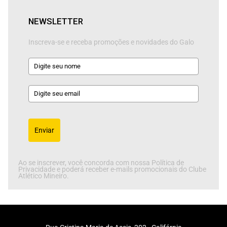
NEWSLETTER
Inscreva-se e receba promoções e novidades do Galo
Enviar
Ao se inscrever, você concorda com nossa Política de
Privacidade e poderá receber e-mails promocionais do Clube
Atlético Mineiro.