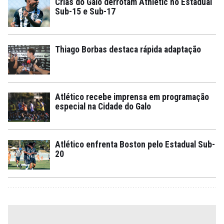
Crias do Galo derrotam Athletic no Estadual
Sub-15 e Sub-17
Thiago Borbas destaca rápida adaptação
Atlético recebe imprensa em programação
especial na Cidade do Galo
Atlético enfrenta Boston pelo Estadual Sub-
20