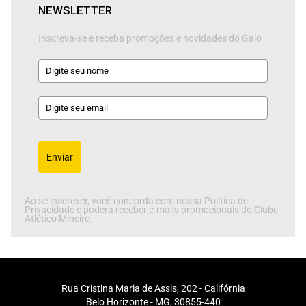
NEWSLETTER
Inscreva-se e receba promoções e novidades do Galo
Enviar
Ao se inscrever, você concorda com nossa Política de
Privacidade e poderá receber e-mails promocionais do Clube
Atlético Mineiro.
Rua Cristina Maria de Assis, 202 - Califórnia
Belo Horizonte - MG, 30855-440