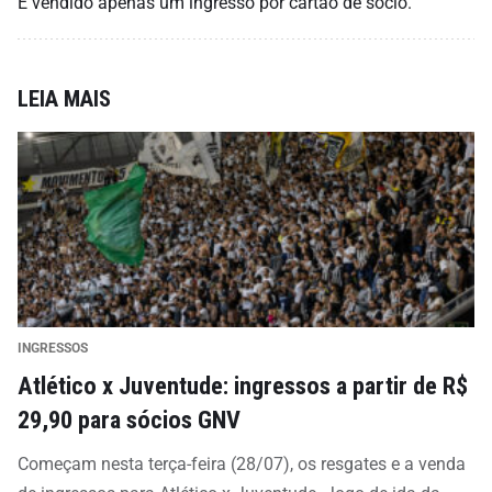
É vendido apenas um ingresso por cartão de sócio.
LEIA MAIS
INGRESSOS
Atlético x Juventude: ingressos a partir de R$
29,90 para sócios GNV
Começam nesta terça-feira (28/07), os resgates e a venda