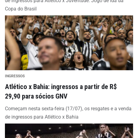
de ingressos para Atlético x Juventude. Jogo de ida da
Copa do Brasil
INGRESSOS
Atlético x Bahia: ingressos a partir de R$
29,90 para sócios GNV
Começam nesta sexta-feira (17/07), os resgates e a venda
de ingressos para Atlético x Bahia