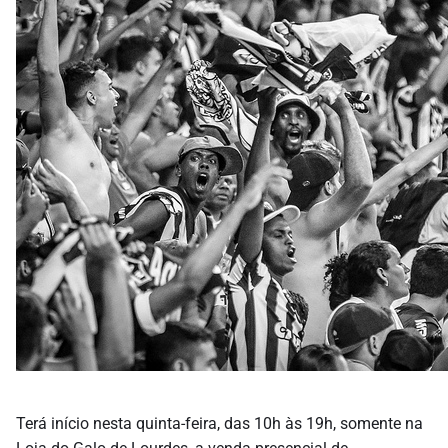
Terá início nesta quinta-feira, das 10h às 19h, somente na