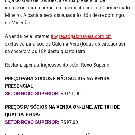
Loja do Galo de Lourdes, a venda presencial de
ingressos para o primeiro clássico da final do Campeonato
Mineiro. A partida será disputada às 16h deste domingo,
no Mineirão.
A venda pela internet (
ingressogalonaveia.com.br
),
exclusiva para sócios Galo na Veia (todas as categorias),
se encerrará às 18h desta quarta-feira.
Restam, apenas, ingressos do setor Roxo Superior.
PREÇO PARA SÓCIOS E NÃO SÓCIOS NA VENDA
PRESENCIAL
SETOR ROXO SUPERIOR:
R$120,00
PREÇOS P/ SÓCIOS
NA VENDA ON-LINE, ATÉ 18H DE
QUARTA-FEIRA
:
SETOR ROXO SUPERIOR:
R$97,00