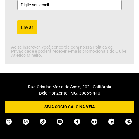
Enviar
Ao se inscrever, você concorda com nossa Política de
Privacidade e poderá receber e-mails promocionais do Clube
Atlético Mineiro.
Rua Cristina Maria de Assis, 202 - Califórnia
Belo Horizonte - MG, 30855-440
SEJA SÓCIO GALO NA VEIA