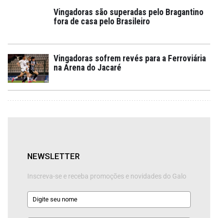
Vingadoras são superadas pelo Bragantino
fora de casa pelo Brasileiro
Vingadoras sofrem revés para a Ferroviária
na Arena do Jacaré
NEWSLETTER
Inscreva-se e receba promoções e novidades do Galo