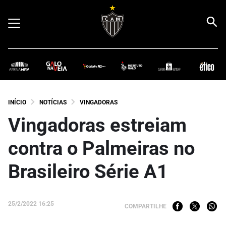
INÍCIO
NOTÍCIAS
VINGADORAS
Vingadoras estreiam
contra o Palmeiras no
Brasileiro Série A1
25/2/2022 16:25
COMPARTILHE