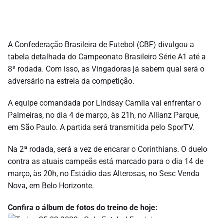
A Confederação Brasileira de Futebol (CBF) divulgou a
tabela detalhada do Campeonato Brasileiro Série A1 até a
8ª rodada. Com isso, as Vingadoras já sabem qual será o
adversário na estreia da competição.
A equipe comandada por Lindsay Camila vai enfrentar o
Palmeiras, no dia 4 de março, às 21h, no Allianz Parque,
em São Paulo. A partida será transmitida pelo SporTV.
Na 2ª rodada, será a vez de encarar o Corinthians. O duelo
contra as atuais campeãs está marcado para o dia 14 de
março, às 20h, no Estádio das Alterosas, no Sesc Venda
Nova, em Belo Horizonte.
Confira o álbum de fotos do treino de hoje: