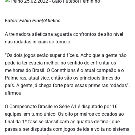
Fotos: Fabio Pinel/Atlético
A treinadora atleticana aguarda confrontos de alto nível
nas rodadas iniciais do torneio.
“Os dois jogos serão super difíceis. Acho que a gente não
poderia ter estreia melhor, no sentido de enfrentar os
melhores do Brasil. O Corinthians é o atual campeão e o
Palmeiras, atual vice, então são os principais times do
país. A gente já chega forte para essas primeiras rodadas”,
afirmou.
O Campeonato Brasileiro Série A1 é disputado por 16
equipes, em turno único. Os oito primeiros colocados ao
final da 1ª fase se classificam às quartas-de-final, que
passa a ser disputada com jogos de ida e volta no sistema