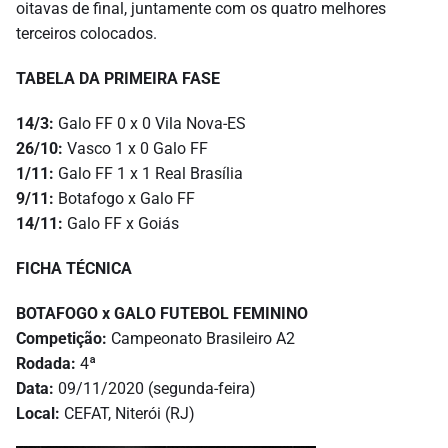
oitavas de final, juntamente com os quatro melhores
terceiros colocados.
TABELA DA PRIMEIRA FASE
14/3:
Galo FF 0 x 0 Vila Nova-ES
26/10:
Vasco 1 x 0 Galo FF
1/11:
Galo FF 1 x 1 Real Brasília
9/11:
Botafogo x Galo FF
14/11:
Galo FF x Goiás
FICHA TÉCNICA
BOTAFOGO x GALO FUTEBOL FEMININO
Competição:
Campeonato Brasileiro A2
Rodada:
4ª
Data:
09/11/2020 (segunda-feira)
Local:
CEFAT, Niterói (RJ)