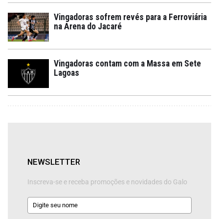
Vingadoras sofrem revés para a Ferroviária
na Arena do Jacaré
Vingadoras contam com a Massa em Sete
Lagoas
NEWSLETTER
Inscreva-se e receba promoções e novidades do Galo