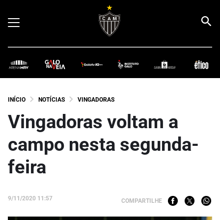
INÍCIO
NOTÍCIAS
VINGADORAS
Vingadoras voltam a
campo nesta segunda-
feira
9/11/2020 11:57
COMPARTILHE