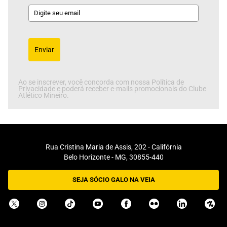
Enviar
Ao se inscrever, você concorda com nossa Política de
Privacidade e poderá receber e-mails promocionais do Clube
Atlético Mineiro.
Rua Cristina Maria de Assis, 202 - Califórnia
Belo Horizonte - MG, 30855-440
SEJA SÓCIO GALO NA VEIA