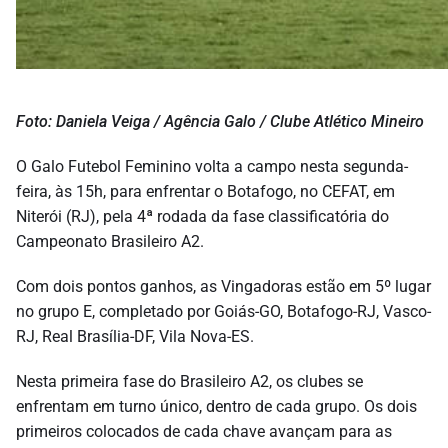
Foto: Daniela Veiga / Agência Galo / Clube Atlético Mineiro
O Galo Futebol Feminino volta a campo nesta segunda-
feira, às 15h, para enfrentar o Botafogo, no CEFAT, em
Niterói (RJ), pela 4
ª rodada da fase classificatória do
Campeonato Brasileiro A2.
Com dois pontos ganhos, as Vingadoras estão em 5º lugar
no grupo E, completado por Goiás-GO, Botafogo-RJ, Vasco-
RJ, Real Brasília-DF, Vila Nova-ES.
Nesta primeira fase do Brasileiro A2, os clubes se
enfrentam em turno único, dentro de cada grupo. Os dois
primeiros colocados de cada chave avançam para as