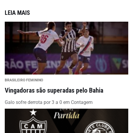
LEIA MAIS
BRASILEIRO FEMININO
Vingadoras são superadas pelo Bahia
Galo sofre derrota por 3 a 0 em Contagem