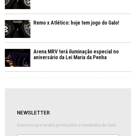
Remo x Atlético: hoje tem jogo do Galo!
Arena MRV terá iluminação especial no
aniversário da Lei Maria da Penha
NEWSLETTER
Inscreva-se e receba promoções e novidades do Galo