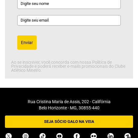
Enviar
Ao se inscrever, você concorda com nossa Política de
Privacidade e poderá receber e-mails promocionais do Clube
Atlético Mineiro.
Rua Cristina Maria de Assis, 202 - Califórnia
Belo Horizonte - MG, 30855-440
SEJA SÓCIO GALO NA VEIA