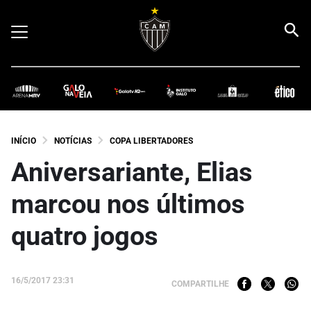
INÍCIO
NOTÍCIAS
COPA LIBERTADORES
Aniversariante, Elias
marcou nos últimos
quatro jogos
16/5/2017 23:31
COMPARTILHE