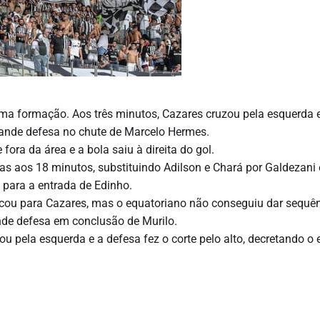
 formação. Aos três minutos, Cazares cruzou pela esquerda 
grande defesa no chute de Marcelo Hermes.
ora da área e a bola saiu à direita do gol.
 aos 18 minutos, substituindo Adilson e Chará por Galdezani 
 para a entrada de Edinho.
ocou para Cazares, mas o equatoriano não conseguiu dar sequê
ande defesa em conclusão de Murilo.
ou pela esquerda e a defesa fez o corte pelo alto, decretando o