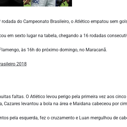
ª rodada do Campeonato Brasileiro, o Atlético empatou sem gol
cou em sexto lugar na tabela, chegando a 16 rodadas consecut
 o Flamengo, às 16h do próximo domingo, no Maracanã.
uitas faltas. O Atlético levou perigo pela primeira vez aos cinco
ta, Cazares levantou a bola na área e Maidana cabeceou por ci
ntos pela esquerda, fez o cruzamento e Luan mergulhou de ca