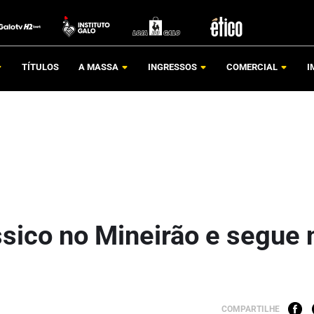
TÍTULOS
A MASSA
INGRESSOS
COMERCIAL
I
ssico no Mineirão e segue 
COMPARTILHE