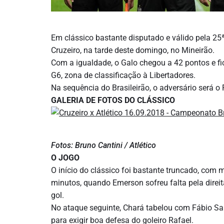
Em clássico bastante disputado e válido pela 25
Cruzeiro, na tarde deste domingo, no Mineirão.
Com a igualdade, o Galo chegou a 42 pontos e fi
G6, zona de classificação à Libertadores.
Na sequência do Brasileirão, o adversário será
GALERIA DE FOTOS DO CLÁSSICO
Fotos: Bruno Cantini / Atlético
O JOGO
O início do clássico foi bastante truncado, com m
minutos, quando Emerson sofreu falta pela direi
gol.
No ataque seguinte, Chará tabelou com Fábio Sa
para exigir boa defesa do goleiro Rafael.