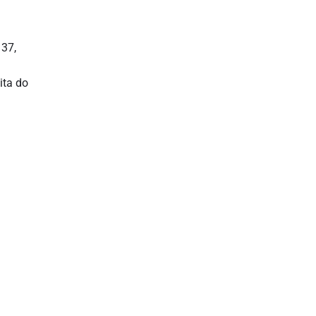
 37,
ita do