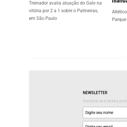
mand
Treinador avalia atuação do Galo na
vitória por 2 a 1 sobre o Palmeiras,
Atlétic
em São Paulo
Parque
NEWSLETTER
Inscreva-se e receba pr