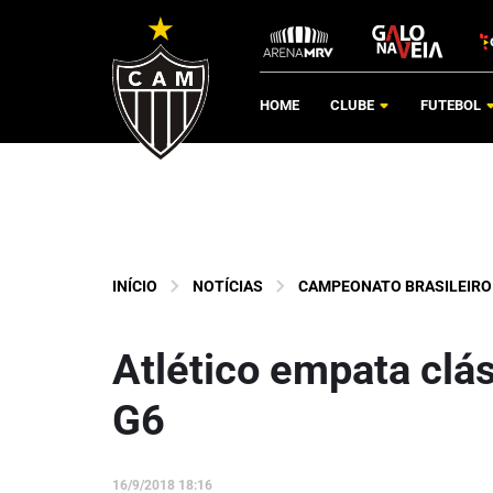
HOME
CLUBE
FUTEBOL
INÍCIO
NOTÍCIAS
CAMPEONATO BRASILEIRO
Atlético empata clá
G6
16/9/2018 18:16