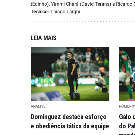
(Edinho), Yimmi Chará (David Terans) e Ricardo O
Técnico:
Thiago Larghi.
LEIA MAIS
ANÁLISE
NÚMERO
Domínguez destaca esforço
Galo 
e obediência tática da equipe
do Pa