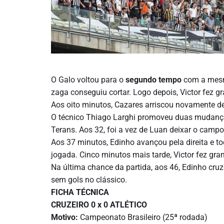
O Galo voltou para o
segundo tempo
com a mesma
zaga conseguiu cortar. Logo depois, Victor fez 
Aos oito minutos, Cazares arriscou novamente de f
O técnico Thiago Larghi promoveu duas mudanças
Terans. Aos 32, foi a vez de Luan deixar o campo
Aos 37 minutos, Edinho avançou pela direita e t
jogada. Cinco minutos mais tarde, Victor fez gr
Na última chance da partida, aos 46, Edinho cruz
sem gols no clássico.
FICHA TÉCNICA
CRUZEIRO 0 x 0 ATLÉTICO
Motivo:
Campeonato Brasileiro (25ª rodada)