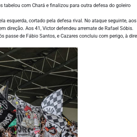
s tabelou com Chará e finalizou para outra defesa do goleiro
a esquerda, cortado pela defesa rival. No ataque seguinte, aos
sem direção. Aos 41, Victor defendeu arremate de Rafael Sóbis.
pós passe de Fábio Santos, e Cazares concluiu com perigo, à dire