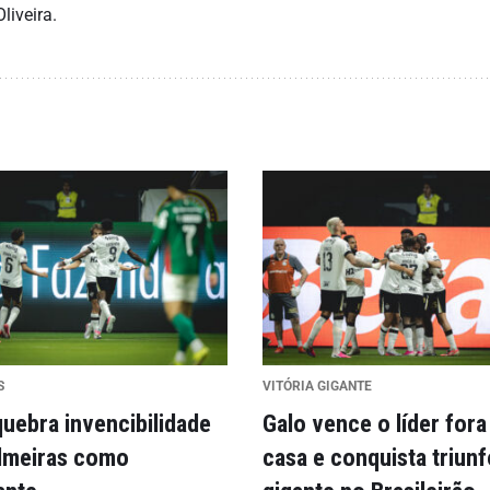
liveira.
S
VITÓRIA GIGANTE
quebra invencibilidade
Galo vence o líder fora
lmeiras como
casa e conquista triunf