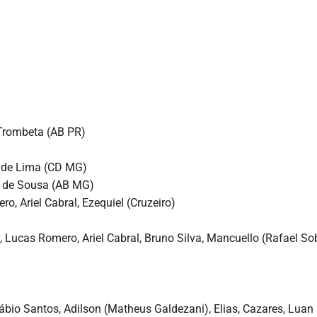
Trombeta (AB PR)
 de Lima (CD MG)
 de Sousa (AB MG)
ro, Ariel Cabral, Ezequiel (Cruzeiro)
, Lucas Romero, Ariel Cabral, Bruno Silva, Mancuello (Rafael Sob
ábio Santos, Adilson (Matheus Galdezani), Elias, Cazares, Luan