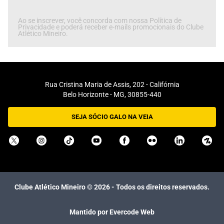
Ao se inscrever, você concorda com nossa Política de
Privacidade e poderá receber e-mails promocionais do Clube
Atlético Mineiro.
Rua Cristina Maria de Assis, 202 - Califórnia
Belo Horizonte - MG, 30855-440
SEJA SÓCIO GALO NA VEIA
Clube Atlético Mineiro ©
2026
- Todos os direitos reservados.
Mantido por Evercode Web