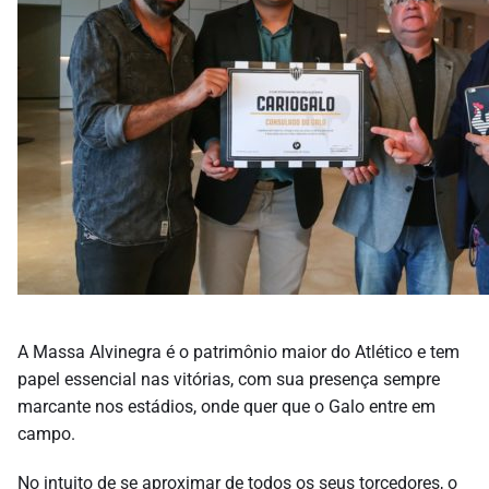
A Massa Alvinegra é o patrimônio maior do Atlético e tem
papel essencial nas vitórias, com sua presença sempre
marcante nos estádios, onde quer que o Galo entre em
campo.
No intuito de se aproximar de todos os seus torcedores, o