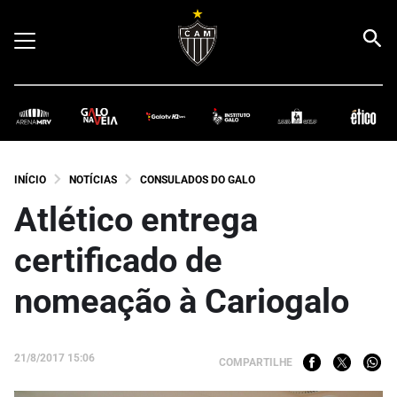
INÍCIO
NOTÍCIAS
CONSULADOS DO GALO
Atlético entrega
certificado de
nomeação à Cariogalo
21/8/2017 15:06
COMPARTILHE