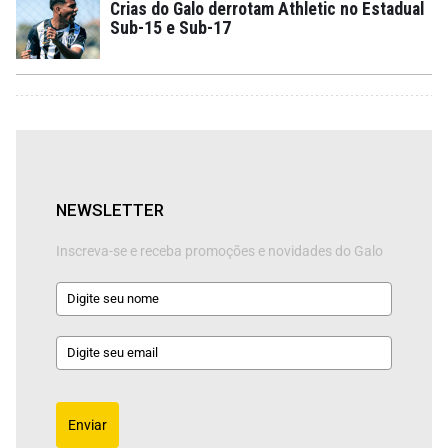
Crias do Galo derrotam Athletic no Estadual
Sub-15 e Sub-17
NEWSLETTER
Inscreva-se e receba promoções e novidades do Galo
Enviar