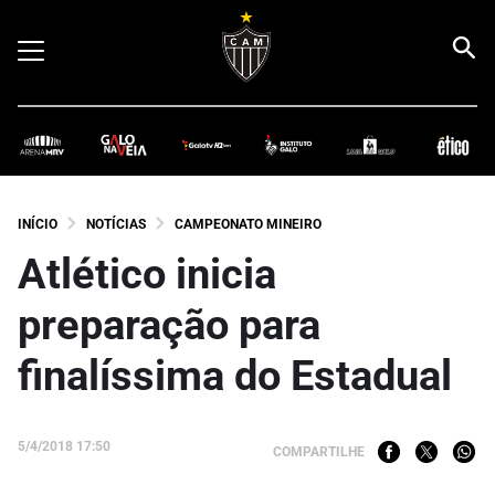
INÍCIO
NOTÍCIAS
CAMPEONATO MINEIRO
Atlético inicia
preparação para
finalíssima do Estadual
5/4/2018 17:50
COMPARTILHE