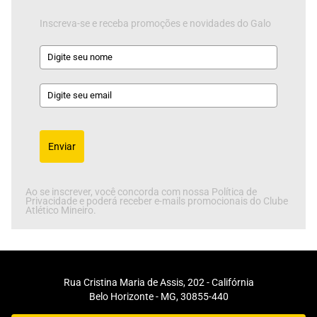
Inscreva-se e receba promoções e novidades do Galo
Enviar
Ao se inscrever, você concorda com nossa Política de
Privacidade e poderá receber e-mails promocionais do Clube
Atlético Mineiro.
Rua Cristina Maria de Assis, 202 - Califórnia
Belo Horizonte - MG, 30855-440