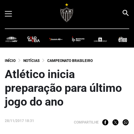
INÍCIO
NOTÍCIAS
CAMPEONATO BRASILEIRO
Atlético inicia
preparação para último
jogo do ano
28/11/2017 18:31
COMPARTILHE