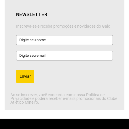
NEWSLETTER
Inscreva-se e receba promoções e novidades do Galo
Enviar
Ao se inscrever, você concorda com nossa Política de
Privacidade e poderá receber e-mails promocionais do Clube
Atlético Mineiro.