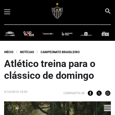
INÍCIO
NOTÍCIAS
CAMPEONATO BRASILEIRO
Atlético treina para o
clássico de domingo
9/10/2018 18:09
COMPARTILHE