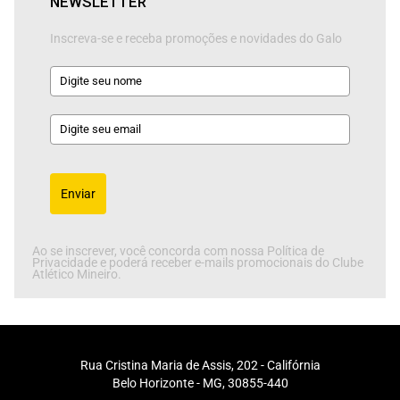
NEWSLETTER
Inscreva-se e receba promoções e novidades do Galo
Enviar
Ao se inscrever, você concorda com nossa Política de
Privacidade e poderá receber e-mails promocionais do Clube
Atlético Mineiro.
Rua Cristina Maria de Assis, 202 - Califórnia
Belo Horizonte - MG, 30855-440