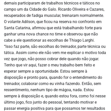
demais participaram de trabalhos técnicos e táticos no
campo um da Cidade do Galo. Ricardo Oliveira e Cazares,
recuperados de fadiga muscular, treinaram normalmente.
O volante Adilson, que ficou na reserva no confronto em
Santa Catarina, afirmou que está trabalhando forte para
ganhar uma nova chance no time e observou que não
cabe a ele questionar as escolhas de Thiago Larghi.
“Isso faz parte, são escolhas do treinador, parte técnica ou
tática. Assim como ele não vem me explicar o motivo toda
vez que jogo, não posso cobrar dele quando não jogar.
Tenho que vir aqui, fazer o meu trabalho bem feito e
esperar sempre a oportunidade. Estou sempre à
disposição e pronto para, quando for o entendimento do
treinador, colaborar como eu vinha fazendo. Então, sem
ressentimento, nenhum tipo de mágoa, nada. Estou
sempre à disposição e, quando estou fora, como foi nesse
último jogo, fico junto do pessoal, tentando motivar e
passar energia positiva para que possamos ter resultados