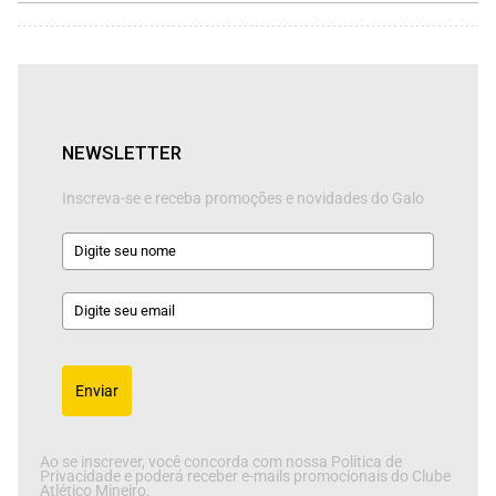
NEWSLETTER
Inscreva-se e receba promoções e novidades do Galo
Enviar
Ao se inscrever, você concorda com nossa Política de
Privacidade e poderá receber e-mails promocionais do Clube
Atlético Mineiro.