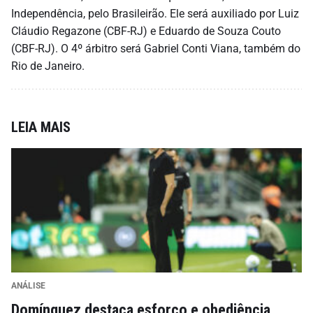
Independência, pelo Brasileirão. Ele será auxiliado por Luiz
Cláudio Regazone (CBF-RJ) e Eduardo de Souza Couto
(CBF-RJ). O 4º árbitro será Gabriel Conti Viana, também do
Rio de Janeiro.
LEIA MAIS
ANÁLISE
Domínguez destaca esforço e obediência