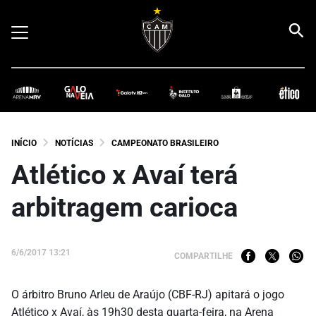
INÍCIO
NOTÍCIAS
CAMPEONATO BRASILEIRO
Atlético x Avaí terá
arbitragem carioca
6/6/2017 13:21
COMPARTILHE
O árbitro Bruno Arleu de Araújo (CBF-RJ) apitará o jogo
Atlético x Avaí, às 19h30 desta quarta-feira, na Arena