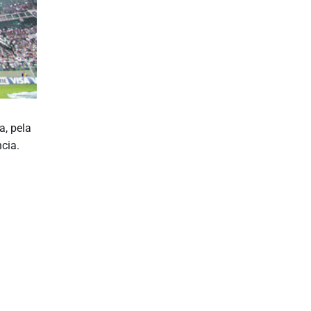
a, pela
cia.