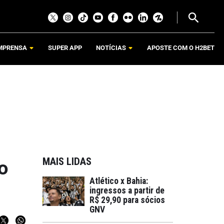
MPRENSA
SUPER APP
NOTÍCIAS
APOSTE COM O H2BET
MAIS LIDAS
o
Atlético x Bahia:
ingressos a partir de
R$ 29,90 para sócios
GNV