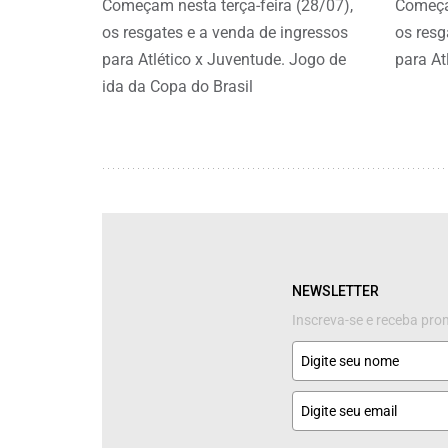
Começam nesta terça-feira (28/07),
Começam
os resgates e a venda de ingressos
os resg
para Atlético x Juventude. Jogo de
para At
ida da Copa do Brasil
NEWSLETTER
Inscreva-se e receba pr