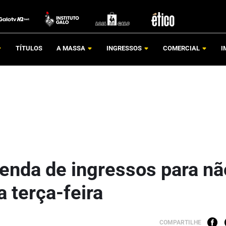
TÍTULOS
A MASSA
INGRESSOS
COMERCIAL
I
 venda de ingressos para nã
 terça-feira
COMPARTILHE