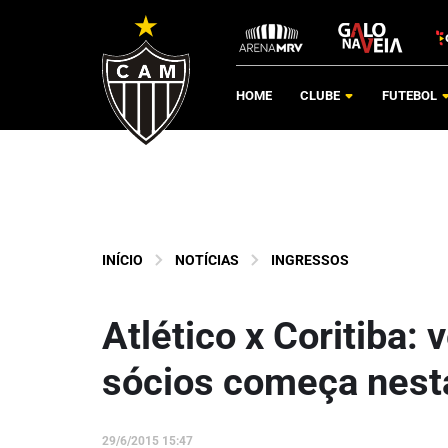
HOME
CLUBE
FUTEBOL
INÍCIO
NOTÍCIAS
INGRESSOS
Atlético x Coritiba:
sócios começa nesta
29/6/2015 15:47