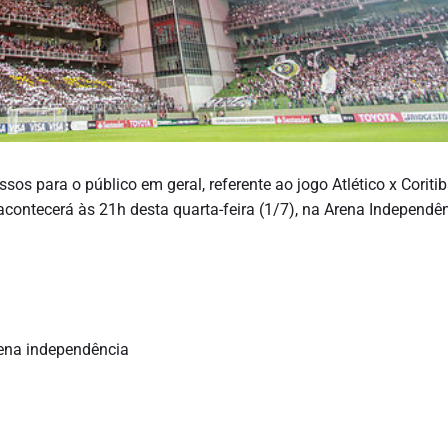
sos para o público em geral, referente ao jogo Atlético x Coritib
acontecerá às 21h desta quarta-feira (1/7), na Arena Independên
rena independência