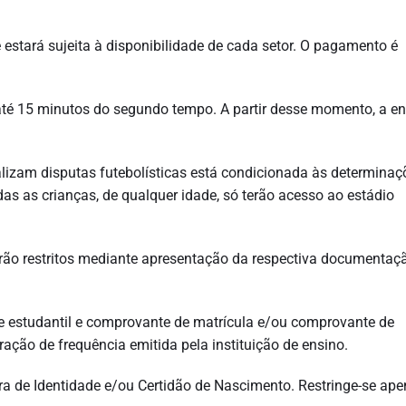
 estará sujeita à disponibilidade de cada setor. O pagamento é
até 15 minutos do segundo tempo. A partir desse momento, a en
lizam disputas futebolísticas está condicionada às determinaç
das as crianças, de qualquer idade, só terão acesso ao estádio
rão restritos mediante apresentação da respectiva documentaç
e estudantil e comprovante de matrícula e/ou comprovante de
ção de frequência emitida pela instituição de ensino.
ra de Identidade e/ou Certidão de Nascimento. Restringe-se ap