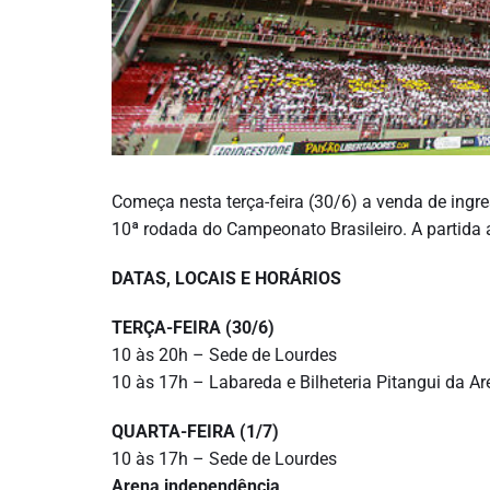
Começa nesta terça-feira (30/6) a venda de ingres
10ª rodada do Campeonato Brasileiro. A partida 
DATAS, LOCAIS E HORÁRIOS
TERÇA-FEIRA (30/6)
10 às 20h – Sede de Lourdes
10 às 17h – Labareda e Bilheteria Pitangui da A
QUARTA-FEIRA (1/7)
10 às 17h – Sede de Lourdes
Arena independência