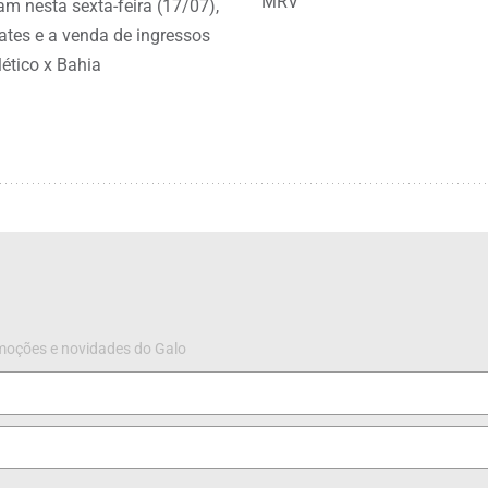
MRV
 nesta sexta-feira (17/07),
ates e a venda de ingressos
lético x Bahia
omoções e novidades do Galo