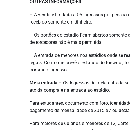
OUTRAS INFORMAÇÕES
– A venda é limitada a 05 ingressos por pessoa e
recebido somente em dinheiro.
– Os portões do estádio ficam abertos somente 
de torcedores não é mais permitida.
– A entrada de menores nos estádios onde se rea
legais. Conforme prevê o estatuto do torcedor, to
portando ingresso.
Meia entrada
– Os Ingressos de meia entrada se
ato da compra e na entrada ao estádio.
Para estudantes, documento com foto, identidad
pagamento de mensalidade de 2015 e / ou declara
Para maiores de 60 anos e menores de 12, Cartei