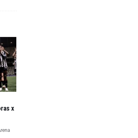
ras x
Arena