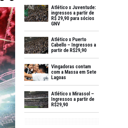
Atlético x Juventude:
ingressos a partir de
R$ 29,90 para sócios
GNV
Atlético x Puerto
Cabello – Ingressos a
partir de R$29,90
Vingadoras contam
com a Massa em Sete
Lagoas
Atlético x Mirassol –
Ingressos a partir de
R$29,90