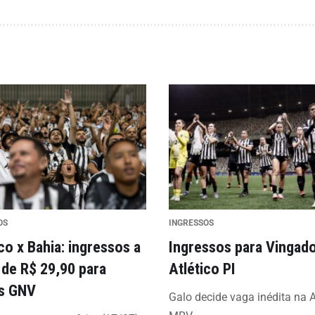
OS
INGRESSOS
co x Bahia: ingressos a
Ingressos para Vingado
r de R$ 29,90 para
Atlético PI
s GNV
Galo decide vaga inédita na 