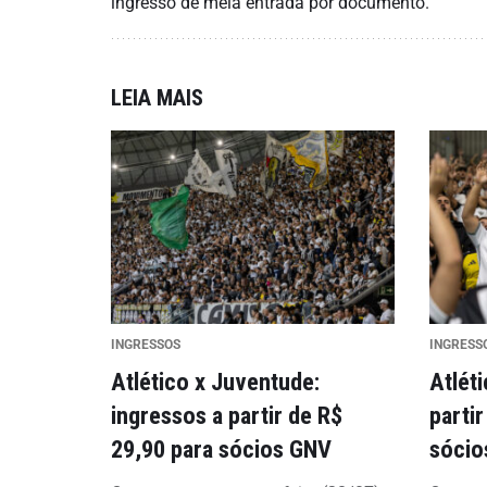
ingresso de meia entrada por documento.
LEIA MAIS
INGRESSOS
INGRESS
Atlético x Juventude:
Atléti
ingressos a partir de R$
parti
29,90 para sócios GNV
sócio