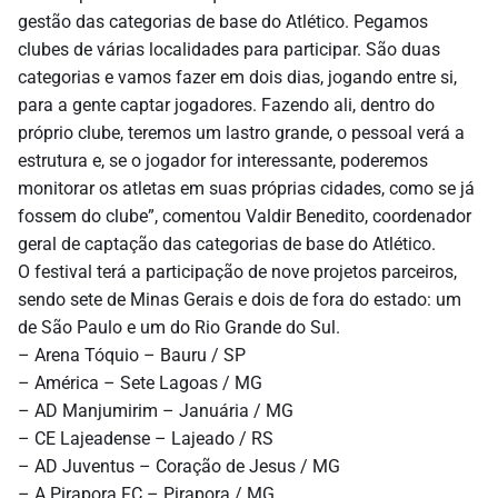
gestão das categorias de base do Atlético. Pegamos
clubes de várias localidades para participar. São duas
categorias e vamos fazer em dois dias, jogando entre si,
para a gente captar jogadores. Fazendo ali, dentro do
próprio clube, teremos um lastro grande, o pessoal verá a
estrutura e, se o jogador for interessante, poderemos
monitorar os atletas em suas próprias cidades, como se já
fossem do clube”, comentou Valdir Benedito, coordenador
geral de captação das categorias de base do Atlético.
O festival terá a participação de nove projetos parceiros,
sendo sete de Minas Gerais e dois de fora do estado: um
de São Paulo e um do Rio Grande do Sul.
– Arena Tóquio – Bauru / SP
– América – Sete Lagoas / MG
– AD Manjumirim – Januária / MG
– CE Lajeadense – Lajeado / RS
– AD Juventus – Coração de Jesus / MG
– A Pirapora FC – Pirapora / MG