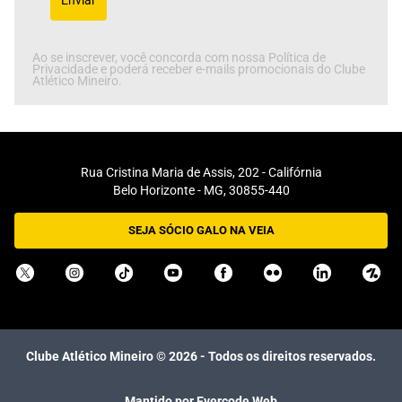
Ao se inscrever, você concorda com nossa Política de
Privacidade e poderá receber e-mails promocionais do Clube
Atlético Mineiro.
Rua Cristina Maria de Assis, 202 - Califórnia
Belo Horizonte - MG, 30855-440
SEJA SÓCIO GALO NA VEIA
Clube Atlético Mineiro ©
2026
- Todos os direitos reservados.
Mantido por Evercode Web