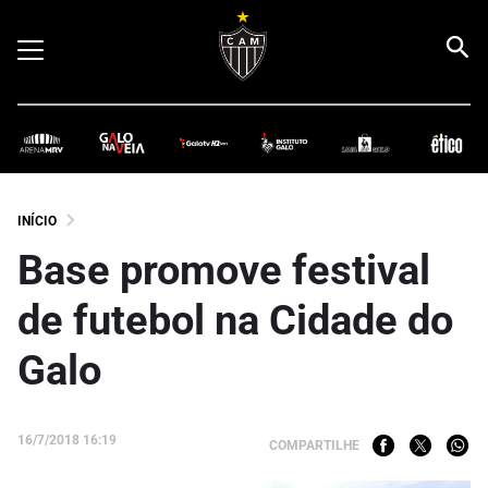
INÍCIO
Base promove festival
de futebol na Cidade do
Galo
16/7/2018 16:19
COMPARTILHE