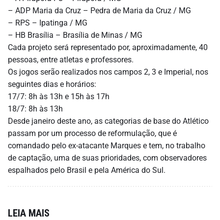
– ADP Maria da Cruz – Pedra de Maria da Cruz / MG
– RPS – Ipatinga / MG
– HB Brasília – Brasília de Minas / MG
Cada projeto será representado por, aproximadamente, 40
pessoas, entre atletas e professores.
Os jogos serão realizados nos campos 2, 3 e Imperial, nos
seguintes dias e horários:
17/7: 8h às 13h e 15h às 17h
18/7: 8h às 13h
Desde janeiro deste ano, as categorias de base do Atlético
passam por um processo de reformulação, que é
comandado pelo ex-atacante Marques e tem, no trabalho
de captação, uma de suas prioridades, com observadores
espalhados pelo Brasil e pela América do Sul.
LEIA MAIS