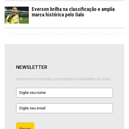
Everson brilha na classificação e amplia
marca histórica pelo Galo
NEWSLETTER
Inscreva-se e receba promoções e novidades do Galo
Enviar