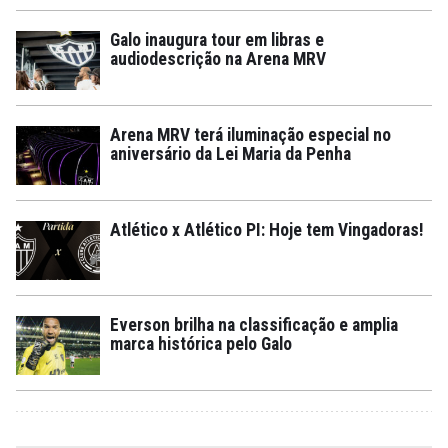
Galo inaugura tour em libras e
audiodescrição na Arena MRV
Arena MRV terá iluminação especial no
aniversário da Lei Maria da Penha
Atlético x Atlético PI: Hoje tem Vingadoras!
Everson brilha na classificação e amplia
marca histórica pelo Galo