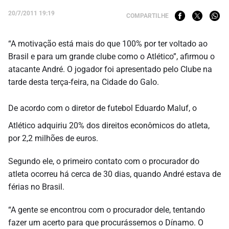
20/7/2011 19:19
COMPARTILHE
“A motivação está mais do que 100% por ter voltado ao
Brasil e para um grande clube como o Atlético”, afirmou o
atacante André. O jogador foi apresentado pelo Clube na
tarde desta terça-feira, na Cidade do Galo.
De acordo com o diretor de futebol Eduardo Maluf, o
Atlético adquiriu 20% dos direitos econômicos do atleta,
por 2,2 milhões de euros.
Segundo ele, o primeiro contato com o procurador do
atleta ocorreu há cerca de 30 dias, quando André estava de
férias no Brasil.
“A gente se encontrou com o procurador dele, tentando
fazer um acerto para que procurássemos o Dínamo. O