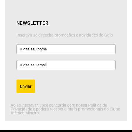
NEWSLETTER
Inscreva-se e receba promoções e novidades do Galo
Enviar
Ao se inscrever, você concorda com nossa Política de
Privacidade e poderá receber e-mails promocionais do Clube
Atlético Mineiro.