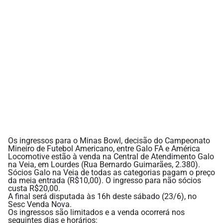
Os ingressos para o Minas Bowl, decisão do Campeonato
Mineiro de Futebol Americano, entre Galo FA e América
Locomotive estão à venda na Central de Atendimento Galo
na Veia, em Lourdes (Rua Bernardo Guimarães, 2.380).
Sócios Galo na Veia de todas as categorias pagam o preço
da meia entrada (R$10,00). O ingresso para não sócios
custa R$20,00.
A final será disputada às 16h deste sábado (23/6), no
Sesc Venda Nova.
Os ingressos são limitados e a venda ocorrerá nos
seguintes dias e horários: