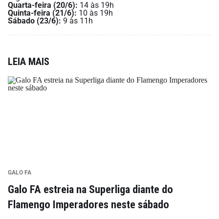
Quarta-feira (20/6):
14 às 19h
Quinta-feira (21/6):
10 às 19h
Sábado (23/6):
9 às 11h
LEIA MAIS
GALO FA
Galo FA estreia na Superliga diante do
Flamengo Imperadores neste sábado