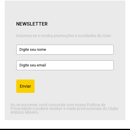
NEWSLETTER
Inscreva-se e receba promoções e novidades do Galo
Enviar
Ao se inscrever, você concorda com nossa Política de
Privacidade e poderá receber e-mails promocionais do Clube
Atlético Mineiro.