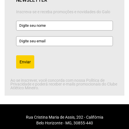
NEWSLETTER
Inscreva-se e receba promoções e novidades do Galo
Enviar
Ao se inscrever, você concorda com nossa Política de
Privacidade e poderá receber e-mails promocionais do Clube
Atlético Mineiro.
Rua Cristina Maria de Assis, 202 - Califórnia
Belo Horizonte - MG, 30855-440