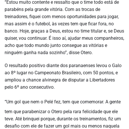
“Estou muito contente e ressalto que o time todo está de
parabéns pela grande vitória. Com as trocas de
treinadores, fiquei com menos oportunidades para jogar,
mas assim é o futebol, às vezes tem que ficar fora, no
banco. Hoje, graças a Deus, estou no time titular e, se Deus
quiser, vou continuar. É isso aí, ajudar meus companheiros,
acho que todo mundo junto consegue as vitórias e
ninguém ganha nada sozinho”, disse Otero.
O resultado positivo diante dos paranaenses levou o Galo
ao 8º lugar no Campeonato Brasileiro, com 50 pontos, e
ampliou a chance alvinegra de disputar a Libertadores
pelo 6º ano consecutivo.
“Um gol que nem o Pelé fez, tem que comemorar. A gente
tem que parabenizar o Otero pela rara felicidade que ele
teve. Até brinquei porque, durante os treinamentos, fiz um
desafio com ele de fazer um gol mais ou menos naquela