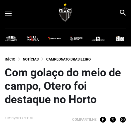
INÍCIO
NOTÍCIAS
CAMPEONATO BRASILEIRO
Com golaço do meio de
campo, Otero foi
destaque no Horto
19/11/2017 21:30
COMPARTILHE