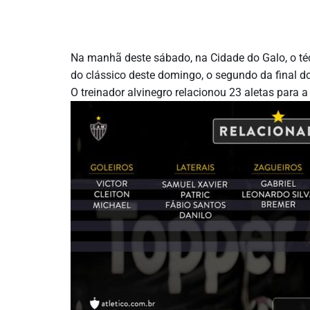
Na manhã deste sábado, na Cidade do Galo, o té
do clássico deste domingo, o segundo da final d
O treinador alvinegro relacionou 23 aletas para a 