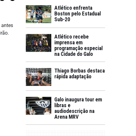
Atlético enfrenta
Boston pelo Estadual
Sub-20
 antes
irão.
Atlético recebe
imprensa em
programação especial
na Cidade do Galo
Thiago Borbas destaca
rápida adaptação
Galo inaugura tour em
libras e
audiodescrição na
Arena MRV