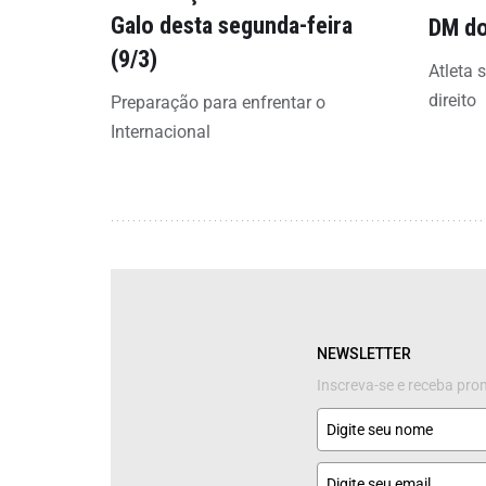
Galo desta segunda-feira
DM do
(9/3)
Atleta 
direito
Preparação para enfrentar o
Internacional
NEWSLETTER
Inscreva-se e receba pr