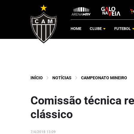
HOME
CLUBE
FUTEBOL
INÍCIO
NOTÍCIAS
CAMPEONATO MINEIRO
Comissão técnica re
clássico
7/4/2018 13:09