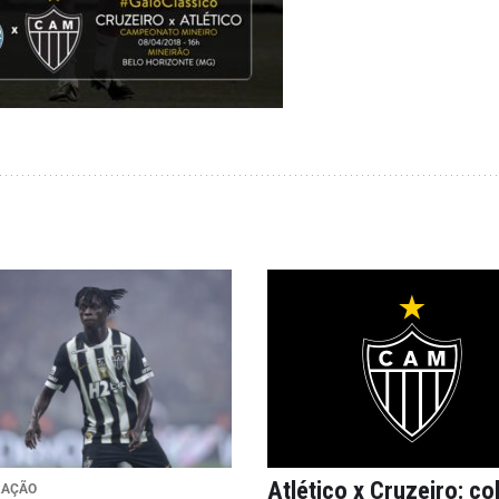
Atlético x Cruzeiro: co
RAÇÃO