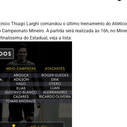
cnico Thiago Larghi comandou o último treinamento do Atlético
o Campeonato Mineiro. A partida será realizada às 16h, no Mine
finalíssima do Estadual, veja a lista: