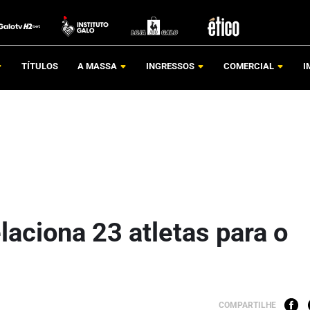
TÍTULOS
A MASSA
INGRESSOS
COMERCIAL
I
laciona 23 atletas para o
COMPARTILHE