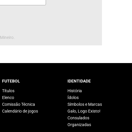
 Mineiro.
FUTEBOL
IDENTIDADE
Títulos
História
Elenco
Ídolos
Comissão Técnica
Símbolos e Marcas
Calendário de jogos
Galo, Logo Existo!
Consulados
Organizadas