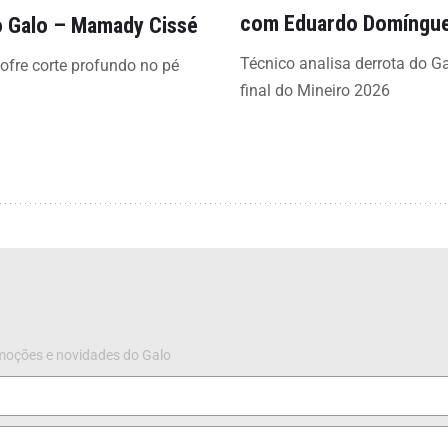
com Eduardo Domíngu
 Galo – Mamady Cissé
Técnico analisa derrota do G
sofre corte profundo no pé
final do Mineiro 2026
omoções e novidades do Galo