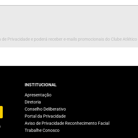
 de Privacidade e poderá receber e-mails promocionais do Clube Atlético
INSTITUCIONAL
Apresentação
Diretoria
Conselho Deliberativo
Portal da Privacidade
Aviso de Privacidade Reconhecimento Facial
Trabalhe Conosco