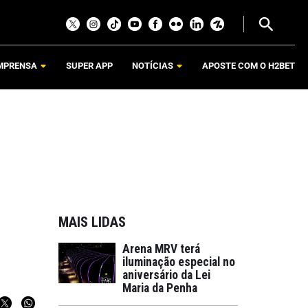
MPRENSA
SUPER APP
NOTÍCIAS
APOSTE COM O H2BET
MAIS LIDAS
Arena MRV terá
iluminação especial no
aniversário da Lei
Maria da Penha