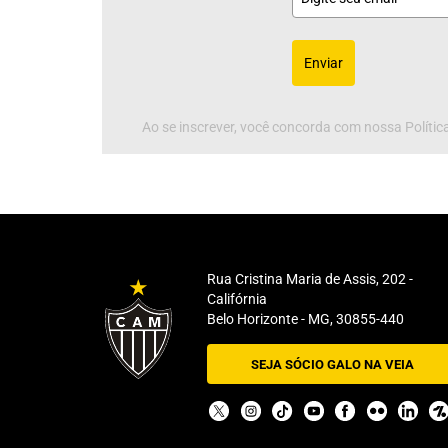
Enviar
Ao se inscrever, você concorda com nossa Política
Rua Cristina Maria de Assis, 202 -
Califórnia
Belo Horizonte - MG, 30855-440
SEJA SÓCIO GALO NA VEIA