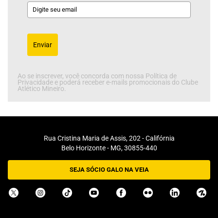
Enviar
Ao se inscrever, você concorda com nossa Política de
Privacidade e poderá receber e-mails promocionais do Clube
Atlético Mineiro.
Rua Cristina Maria de Assis, 202 - Califórnia
Belo Horizonte - MG, 30855-440
SEJA SÓCIO GALO NA VEIA