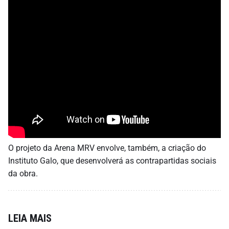
O projeto da Arena MRV envolve, também, a criação do
Instituto Galo, que desenvolverá as contrapartidas sociais
da obra.
LEIA MAIS