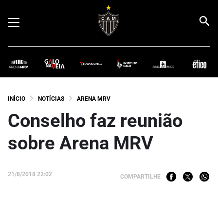
INÍCIO
NOTÍCIAS
ARENA MRV
Conselho faz reunião
sobre Arena MRV
21/8/2018 22:02
COMPARTILHE