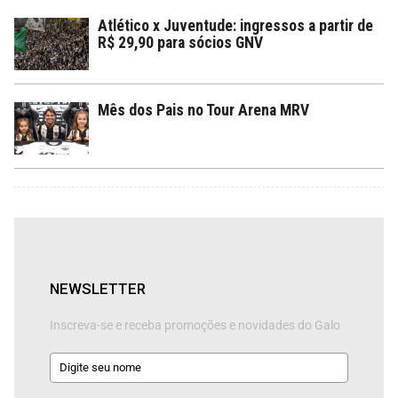
Atlético x Juventude: ingressos a partir de
R$ 29,90 para sócios GNV
Mês dos Pais no Tour Arena MRV
NEWSLETTER
Inscreva-se e receba promoções e novidades do Galo