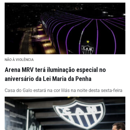
NÃO À VIOLÊNCIA
Arena MRV terá iluminação especial no
aniversário da Lei Maria da Penha
Casa do Galo estará na cor lilás na noite desta sexta-feira