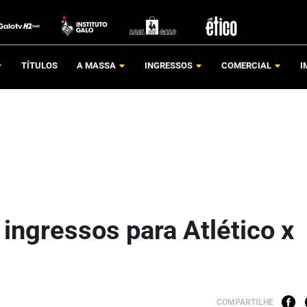
TÍTULOS
A MASSA
INGRESSOS
COMERCIAL
I
ingressos para Atlético x
COMPARTILHE