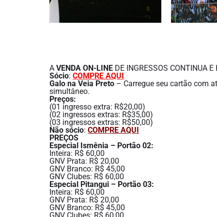
A
VENDA ON-LINE
DE INGRESSOS CONTINUA E IR
Sócio
:
COMPRE AQUI
Galo na Veia Preto
– Carregue seu cartão com até
simultâneo.
Preços:
(01 ingresso extra: R$20,00)
(02 ingressos extras: R$35,00)
(03 ingressos extras: R$50,00)
Não sócio
:
COMPRE AQUI
PREÇOS
Especial Ismênia – Portão 02:
Inteira: R$ 60,00
GNV Prata: R$ 20,00
GNV Branco: R$ 45,00
GNV Clubes: R$ 60,00
Especial Pitangui – Portão 03:
Inteira: R$ 60,00
GNV Prata: R$ 20,00
GNV Branco: R$ 45,00
GNV Clubes: R$ 60,00