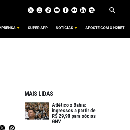
MPRENSA
SUPER APP
NOTÍCIAS
APOSTE COM O H2BET
MAIS LIDAS
Atlético x Bahia:
ingressos a partir de
R$ 29,90 para sócios
GNV