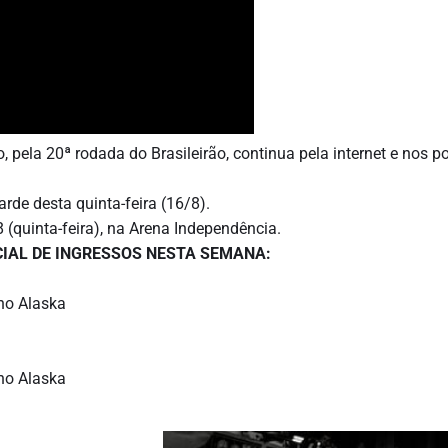
, pela 20ª rodada do Brasileirão, continua pela internet e nos p
rde desta quinta-feira (16/8).
 (quinta-feira), na Arena Independência.
CIAL DE INGRESSOS NESTA SEMANA:
nho Alaska
nho Alaska