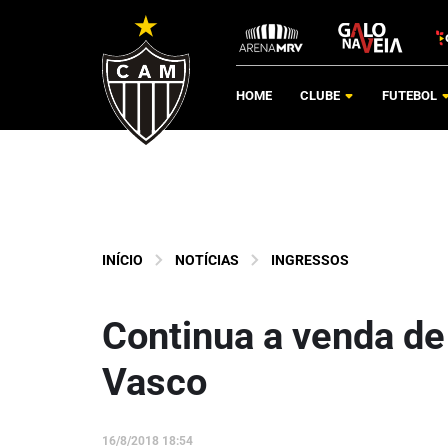
HOME
CLUBE
FUTEBOL
INÍCIO
NOTÍCIAS
INGRESSOS
Continua a venda de 
Vasco
16/8/2018 18:54