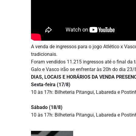
A venda de ingressos para o jogo Atlético x Vasco
tradicionais.
Foram vendidos 11.215 ingressos até o final da ta
Galo e Vasco irão se enfrentar às 20h do dia 23/8
DIAS, LOCAIS E HORÁRIOS DA VENDA PRESEN
Sexta-feira (17/8)
10 às 17h: Bilheteria Pitangui, Labareda e Posti
Sábado (18/8)
10 às 17h: Bilheteria Pitangui, Labareda e Posti