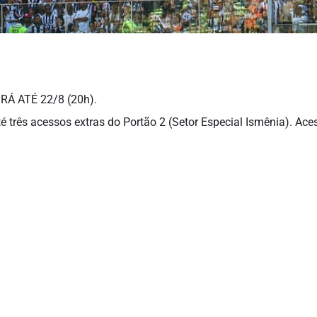
Á ATÉ 22/8 (20h).
 três acessos extras do Portão 2 (Setor Especial Ismênia). Ace