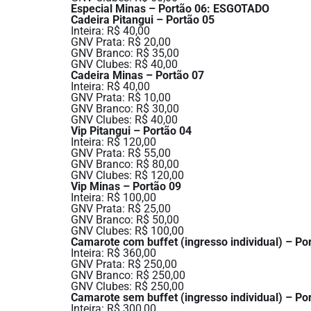
Especial Minas – Portão 06: ESGOTADO
Cadeira Pitangui – Portão 05
Inteira: R$ 40,00
GNV Prata: R$ 20,00
GNV Branco: R$ 35,00
GNV Clubes: R$ 40,00
Cadeira Minas – Portão 07
Inteira: R$ 40,00
GNV Prata: R$ 10,00
GNV Branco: R$ 30,00
GNV Clubes: R$ 40,00
Vip Pitangui – Portão 04
Inteira: R$ 120,00
GNV Prata: R$ 55,00
GNV Branco: R$ 80,00
GNV Clubes: R$ 120,00
Vip Minas – Portão 09
Inteira: R$ 100,00
GNV Prata: R$ 25,00
GNV Branco: R$ 50,00
GNV Clubes: R$ 100,00
Camarote com buffet (ingresso individual) – Po
Inteira: R$ 360,00
GNV Prata: R$ 250,00
GNV Branco: R$ 250,00
GNV Clubes: R$ 250,00
Camarote sem buffet (ingresso individual) – Po
Inteira: R$ 300,00