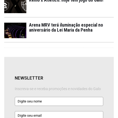
Arena MRV terá iluminação especial no
aniversário da Lei Maria da Penha
NEWSLETTER
Inscreva-se e receba promoções e novidades do Galo