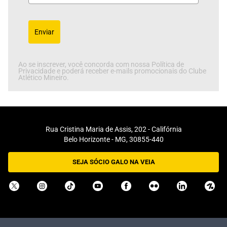
Enviar
Ao se inscrever, você concorda com nossa Política de
Privacidade e poderá receber e-mails promocionais do Clube
Atlético Mineiro.
Rua Cristina Maria de Assis, 202 - Califórnia
Belo Horizonte - MG, 30855-440
SEJA SÓCIO GALO NA VEIA