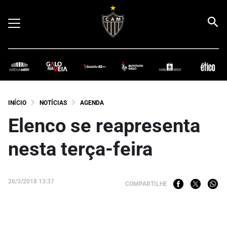
INÍCIO
NOTÍCIAS
AGENDA
Elenco se reapresenta
nesta terça-feira
26/3/2018 13:37
COMPARTILHE