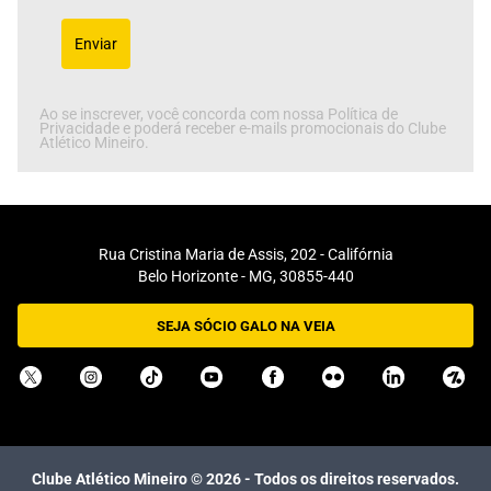
Enviar
Ao se inscrever, você concorda com nossa Política de
Privacidade e poderá receber e-mails promocionais do Clube
Atlético Mineiro.
Rua Cristina Maria de Assis, 202 - Califórnia
Belo Horizonte - MG, 30855-440
SEJA SÓCIO GALO NA VEIA
Clube Atlético Mineiro ©
2026
- Todos os direitos reservados.