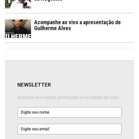
Acompanhe ao vivo a apresentação de
Guilherme Alves
NEWSLETTER
Inscreva-se e receba promoções e novidades do Galo