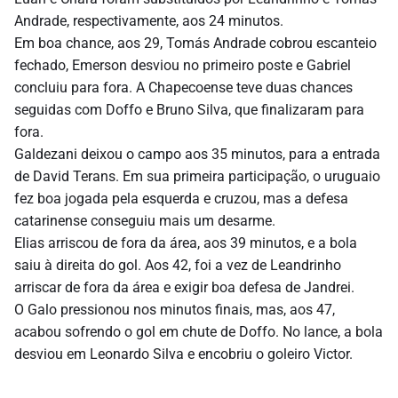
Andrade, respectivamente, aos 24 minutos.
Em boa chance, aos 29, Tomás Andrade cobrou escanteio
fechado, Emerson desviou no primeiro poste e Gabriel
concluiu para fora. A Chapecoense teve duas chances
seguidas com Doffo e Bruno Silva, que finalizaram para
fora.
Galdezani deixou o campo aos 35 minutos, para a entrada
de David Terans. Em sua primeira participação, o uruguaio
fez boa jogada pela esquerda e cruzou, mas a defesa
catarinense conseguiu mais um desarme.
Elias arriscou de fora da área, aos 39 minutos, e a bola
saiu à direita do gol. Aos 42, foi a vez de Leandrinho
arriscar de fora da área e exigir boa defesa de Jandrei.
O Galo pressionou nos minutos finais, mas, aos 47,
acabou sofrendo o gol em chute de Doffo. No lance, a bola
desviou em Leonardo Silva e encobriu o goleiro Victor.