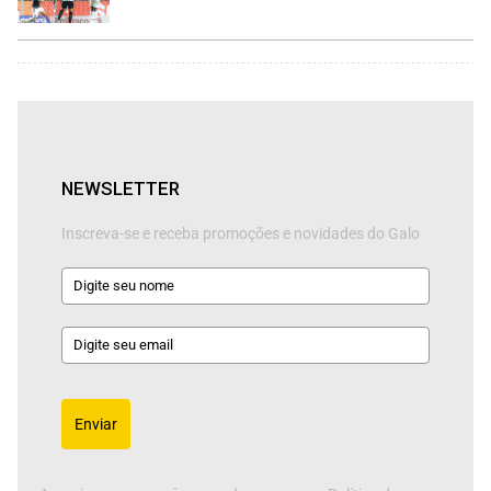
NEWSLETTER
Inscreva-se e receba promoções e novidades do Galo
Enviar