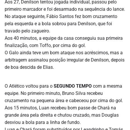
Aos 27, Denilson tentou jogada individual, passou pelo
primeiro marcador e foi desarmado na sequência do lance.
No ataque seguinte, Fábio Santos fez bom cruzamento
pela esquerda e a bola sobrou para Denilson, que foi
travado pelo zagueiro.
Aos 40 minutos, a equipe da casa conseguiu sua primeira
finalização, com Toffo, por cima do gol.
O Galo ainda teve um bom ataque nos acréscimos, mas a
arbitragem assinalou posição irregular de Denilson, depois
de boa descida de Elias.
O Atlético voltou para o
SEGUNDO TEMPO
com a mesma
equipe. No primeiro minuto, Bruno Silva recebeu
cruzamento na pequena área e cabeceou por cima do gol.
Aos 15 minutos, Luan recebeu bom passe de Chará na
grande área pela direita e chutou cruzado, mas Douglas
desviou a bola para a linha de fundo.
Luan e Chará foram substituídos por Leandrinho e Tomás