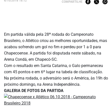
6/10/2018 18:12
COMPARTILHE
Em partida válida pela 28ª rodada do Campeonato
Brasileiro, o Atlético criou as melhores oportunidades, mas
acabou sofrendo um gol no fim e perdeu por 1 a 0 para
Chapecoense. A partida foi disputada neste sábado, na
Arena Condá, em Chapecó-SC.
Com o resultado em Santa Catarina, o Galo permaneceu
com 45 pontos e em 6º lugar na tabela de classificação.
Na próxima rodada, o adversário será o América, às 19h do
próximo domingo, na Arena Independência.
GALERIA DE FOTOS DA PARTIDA