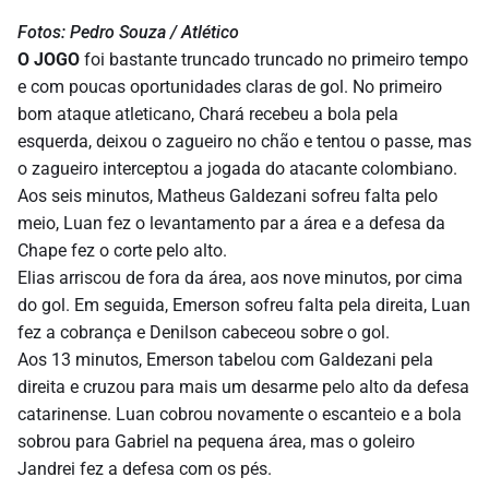
Fotos: Pedro Souza / Atlético
O JOGO
foi bastante truncado truncado no primeiro tempo
e com poucas oportunidades claras de gol. No primeiro
bom ataque atleticano, Chará recebeu a bola pela
esquerda, deixou o zagueiro no chão e tentou o passe, mas
o zagueiro interceptou a jogada do atacante colombiano.
Aos seis minutos, Matheus Galdezani sofreu falta pelo
meio, Luan fez o levantamento par a área e a defesa da
Chape fez o corte pelo alto.
Elias arriscou de fora da área, aos nove minutos, por cima
do gol. Em seguida, Emerson sofreu falta pela direita, Luan
fez a cobrança e Denilson cabeceou sobre o gol.
Aos 13 minutos, Emerson tabelou com Galdezani pela
direita e cruzou para mais um desarme pelo alto da defesa
catarinense. Luan cobrou novamente o escanteio e a bola
sobrou para Gabriel na pequena área, mas o goleiro
Jandrei fez a defesa com os pés.