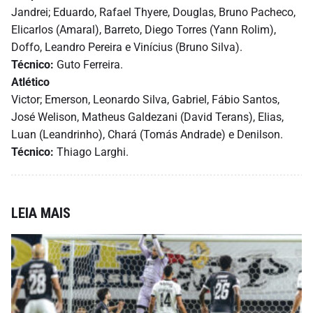
Jandrei; Eduardo, Rafael Thyere, Douglas, Bruno Pacheco,
Elicarlos (Amaral), Barreto, Diego Torres (Yann Rolim),
Doffo, Leandro Pereira e Vinícius (Bruno Silva).
Técnico:
Guto Ferreira.
Atlético
Victor; Emerson, Leonardo Silva, Gabriel, Fábio Santos,
José Welison, Matheus Galdezani (David Terans), Elias,
Luan (Leandrinho), Chará (Tomás Andrade) e Denilson.
Técnico:
Thiago Larghi.
LEIA MAIS