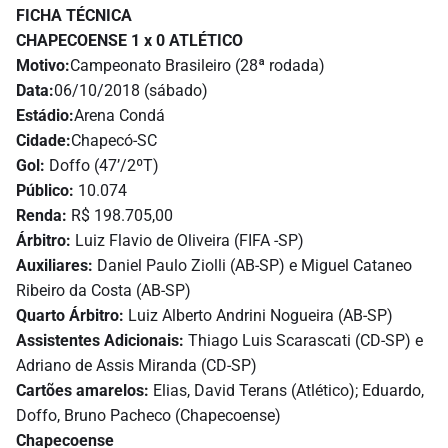
FICHA TÉCNICA
CHAPECOENSE 1 x 0 ATLÉTICO
Motivo:
Campeonato Brasileiro (28ª rodada)
Data:
06/10/2018 (sábado)
Estádio:
Arena Condá
Cidade:
Chapecó-SC
Gol:
Doffo (47’/2ºT)
Público:
10.074
Renda:
R$ 198.705,00
Árbitro:
Luiz Flavio de Oliveira (FIFA -SP)
Auxiliares:
Daniel Paulo Ziolli (AB-SP) e Miguel Cataneo
Ribeiro da Costa (AB-SP)
Quarto Árbitro:
Luiz Alberto Andrini Nogueira (AB-SP)
Assistentes Adicionais:
Thiago Luis Scarascati (CD-SP) e
Adriano de Assis Miranda (CD-SP)
Cartões amarelos:
Elias, David Terans (Atlético); Eduardo,
Doffo, Bruno Pacheco (Chapecoense)
Chapecoense