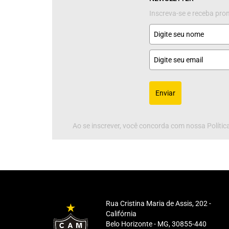
Inscreva-se e receba pr
Enviar
Ao se inscrever, você concorda com nossa Política
Rua Cristina Maria de Assis, 202 -
Califórnia
Belo Horizonte - MG, 30855-440