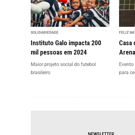
SOLIDARIEDADE
FELIZ NA
Instituto Galo impacta 200
Casa 
mil pessoas em 2024
Aren
Maior projeto social do futebol
Evento 
brasileiro
para ce
NEWSLETTER