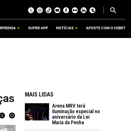
MPRENSA
SUPER APP
NOTÍCIAS
APOSTE COM O H2BET
MAIS LIDAS
ças
Arena MRV terá
iluminação especial no
aniversário da Lei
Maria da Penha