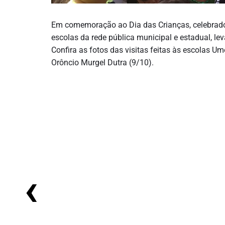
Em comemoração ao Dia das Crianças, celebrado 
escolas da rede pública municipal e estadual, le
Confira as fotos das visitas feitas às escolas U
Orôncio Murgel Dutra (9/10).
‹