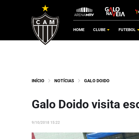
HOME
CLUBE
FUTEBOL
INÍCIO
NOTÍCIAS
GALO DOIDO
Galo Doido visita e
9/10/2018 15:22