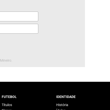
 Mineiro.
FUTEBOL
IDENTIDADE
Títulos
História