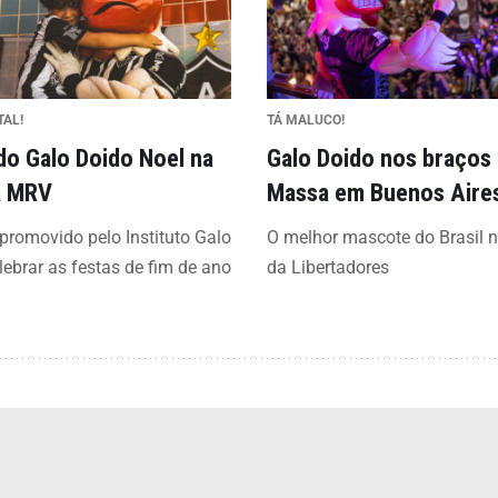
TAL!
TÁ MALUCO!
do Galo Doido Noel na
Galo Doido nos braços
a MRV
Massa em Buenos Aire
promovido pelo Instituto Galo
O melhor mascote do Brasil n
lebrar as festas de fim de ano
da Libertadores