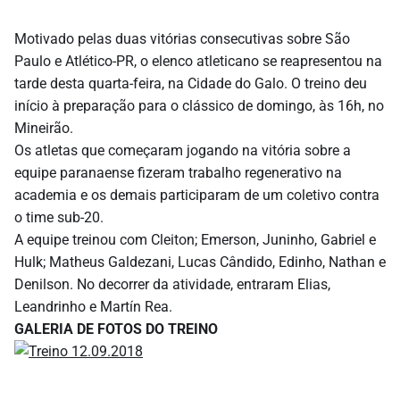
Motivado pelas duas vitórias consecutivas sobre São
Paulo e Atlético-PR, o elenco atleticano se reapresentou na
tarde desta quarta-feira, na Cidade do Galo. O treino deu
início à preparação para o clássico de domingo, às 16h, no
Mineirão.
Os atletas que começaram jogando na vitória sobre a
equipe paranaense fizeram trabalho regenerativo na
academia e os demais participaram de um coletivo contra
o time sub-20.
A equipe treinou com Cleiton; Emerson, Juninho, Gabriel e
Hulk; Matheus Galdezani, Lucas Cândido, Edinho, Nathan e
Denilson. No decorrer da atividade, entraram Elias,
Leandrinho e Martín Rea.
GALERIA DE FOTOS DO TREINO