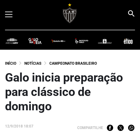
INÍCIO
NOTÍCIAS
CAMPEONATO BRASILEIRO
Galo inicia preparação
para clássico de
domingo
12/9/2018 18:07
COMPARTILHE