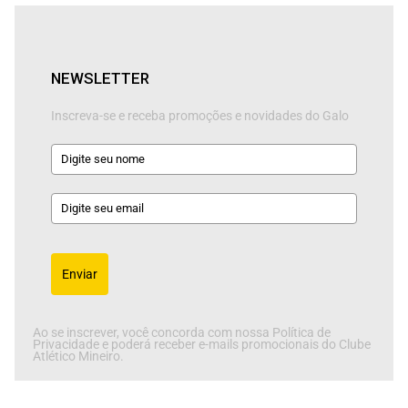
NEWSLETTER
Inscreva-se e receba promoções e novidades do Galo
Enviar
Ao se inscrever, você concorda com nossa Política de
Privacidade e poderá receber e-mails promocionais do Clube
Atlético Mineiro.