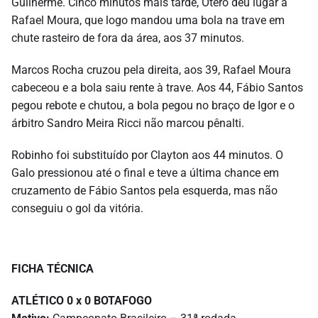
Guilherme. Cinco minutos mais tarde, Otero deu lugar a
Rafael Moura, que logo mandou uma bola na trave em
chute rasteiro de fora da área, aos 37 minutos.
Marcos Rocha cruzou pela direita, aos 39, Rafael Moura
cabeceou e a bola saiu rente à trave. Aos 44, Fábio Santos
pegou rebote e chutou, a bola pegou no braço de Igor e o
árbitro Sandro Meira Ricci não marcou pênalti.
Robinho foi substituído por Clayton aos 44 minutos. O
Galo pressionou até o final e teve a última chance em
cruzamento de Fábio Santos pela esquerda, mas não
conseguiu o gol da vitória.
FICHA TÉCNICA
ATLÉTICO 0 x 0 BOTAFOGO