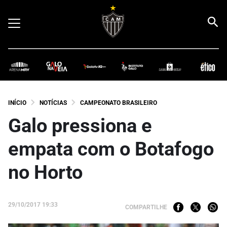
INÍCIO
NOTÍCIAS
CAMPEONATO BRASILEIRO
Galo pressiona e
empata com o Botafogo
no Horto
29/10/2017 19:33
COMPARTILHE