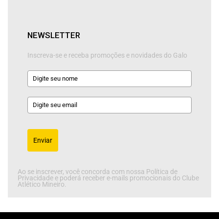
NEWSLETTER
Inscreva-se e receba promoções e novidades do Galo
Enviar
Ao se inscrever, você concorda com nossa Política de
Privacidade e poderá receber e-mails promocionais do Clube
Atlético Mineiro.