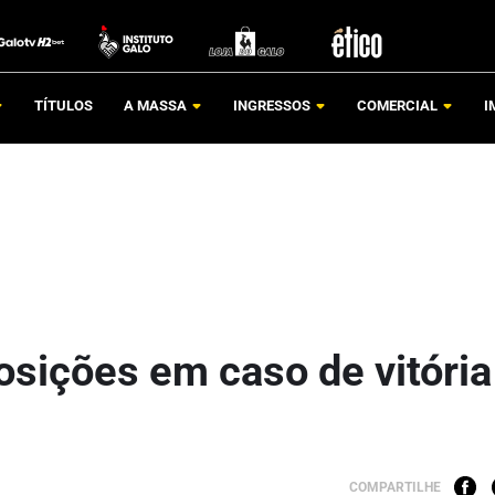
TÍTULOS
A MASSA
INGRESSOS
COMERCIAL
I
osições em caso de vitória
COMPARTILHE