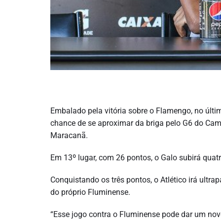
Embalado pela vitória sobre o Flamengo, no último
chance de se aproximar da briga pelo G6 do Campe
Maracanã.
Em 13º lugar, com 26 pontos, o Galo subirá quatr
Conquistando os três pontos, o Atlético irá ultr
do próprio Fluminense.
“Esse jogo contra o Fluminense pode dar um novo