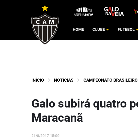
HOME
CLUBE
FUTEBOL
INÍCIO
NOTÍCIAS
CAMPEONATO BRASILEIRO
Galo subirá quatro p
Maracanã
21/8/2017 15:00