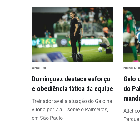
ANÁLISE
NÚMERO
Domínguez destaca esforço
Galo 
e obediência tática da equipe
do Pa
mand
Treinador avalia atuação do Galo na
vitória por 2 a 1 sobre o Palmeiras,
Atlétic
em São Paulo
Parque