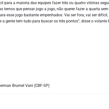
cil para a maioria das equipes fazer três ou quatro vitórias segu
as temos que pensar jogo a jogo, não querer fazer a quarta sem
ara esse jogo bastante empenhados. Vai ser fora, vai ser difícil,
 a gente tem tudo para buscar os três pontos”, disse o volante E
)
Herman Brumel Vani (CBF-SP)