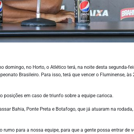
 domingo, no Horto, o Atlético terá, na noite desta segunda-feir
onato Brasileiro. Para isso, terá que vencer o Fluminense, às 
o posições em caso de triunfo sobre a equipe carioca.
apassar Bahia, Ponte Preta e Botafogo, que já atuaram na rodada
 rumo para a nossa equipe, para que a gente possa entrar de v