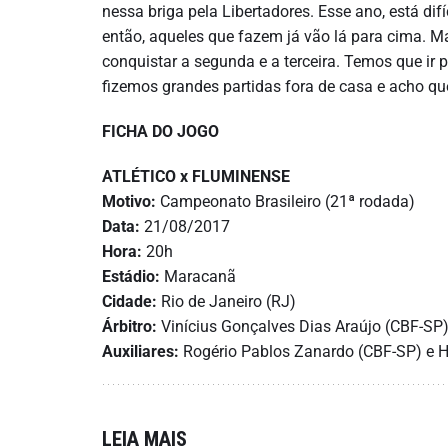
nessa briga pela Libertadores. Esse ano, está difí
então, aqueles que fazem já vão lá para cima. M
conquistar a segunda e a terceira. Temos que ir p
fizemos grandes partidas fora de casa e acho que
FICHA DO JOGO
ATLÉTICO x FLUMINENSE
Motivo:
Campeonato Brasileiro (21ª rodada)
Data:
21/08/2017
Hora:
20h
Estádio:
Maracanã
Cidade:
Rio de Janeiro (RJ)
Árbitro:
Vinícius Gonçalves Dias Araújo (CBF-SP
Auxiliares:
Rogério Pablos Zanardo (CBF-SP) e 
LEIA MAIS