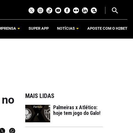
MPRENSA
SUPER APP
NOTÍCIAS
APOSTE COM O H2BET
MAIS LIDAS
 no
Palmeiras x Atlético:
hoje tem jogo do Galo!