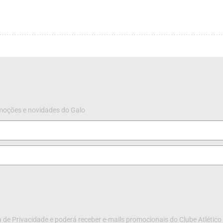
omoções e novidades do Galo
 de Privacidade e poderá receber e-mails promocionais do Clube Atlético