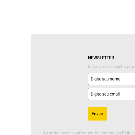
NEWSLETTER
Inscreva-se e receba pr
Enviar
Ao se inscrever, você concorda com nossa Política