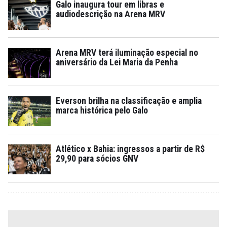
Galo inaugura tour em libras e
audiodescrição na Arena MRV
Arena MRV terá iluminação especial no
aniversário da Lei Maria da Penha
Everson brilha na classificação e amplia
marca histórica pelo Galo
Atlético x Bahia: ingressos a partir de R$
29,90 para sócios GNV