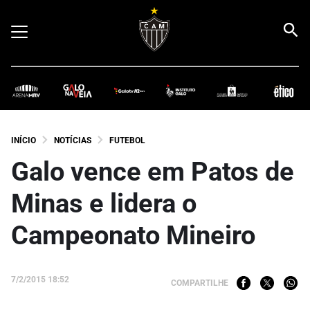
INÍCIO
NOTÍCIAS
FUTEBOL
Galo vence em Patos de
Minas e lidera o
Campeonato Mineiro
7/2/2015 18:52
COMPARTILHE