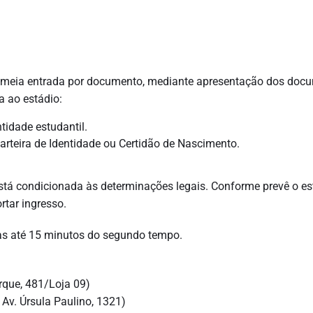
 meia entrada por documento, mediante apresentação dos doc
a ao estádio:
tidade estudantil.
rteira de Identidade ou Certidão de Nascimento.
tá condicionada às determinações legais. Conforme prevê o es
rtar ingresso.
as até 15 minutos do segundo tempo.
rque, 481/Loja 09)
Av. Úrsula Paulino, 1321)