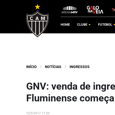
HOME
CLUBE
FUTEBOL
INÍCIO
NOTÍCIAS
INGRESSOS
GNV: venda de ingre
Fluminense começa 
15/5/2017 17:30