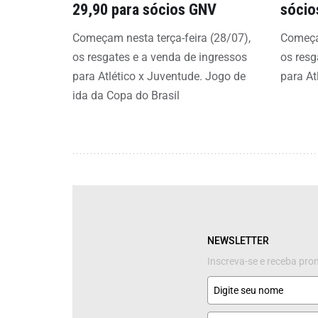
29,90 para sócios GNV
sócio
Começam nesta terça-feira (28/07),
Começam
os resgates e a venda de ingressos
os resg
para Atlético x Juventude. Jogo de
para At
ida da Copa do Brasil
NEWSLETTER
Inscreva-se e receba pr