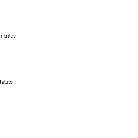
umentos
tatuto