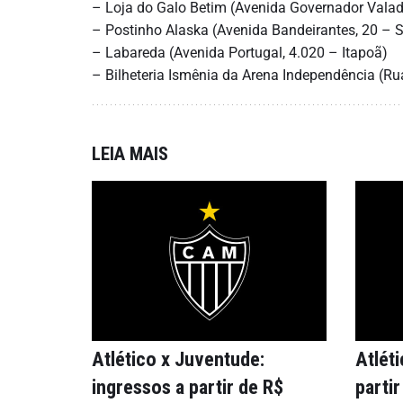
– Loja do Galo Betim (Avenida Governador Vala
– Postinho Alaska (Avenida Bandeirantes, 20 – S
– Labareda (Avenida Portugal, 4.020 – Itapoã)
– Bilheteria Ismênia da Arena Independência (Ru
LEIA MAIS
Atlético x Juventude:
Atléti
ingressos a partir de R$
parti