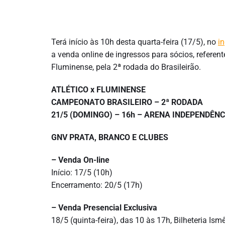
Terá início às 10h desta quarta-feira (17/5), no
i
a venda online de ingressos para sócios, referente
Fluminense, pela 2ª rodada do Brasileirão.
ATLÉTICO x FLUMINENSE
CAMPEONATO BRASILEIRO – 2ª RODADA
21/5 (DOMINGO) – 16h – ARENA INDEPENDÊNC
GNV PRATA, BRANCO E CLUBES
– Venda On-line
Início: 17/5 (10h)
Encerramento: 20/5 (17h)
– Venda Presencial Exclusiva
18/5 (quinta-feira), das 10 às 17h, Bilheteria Ism