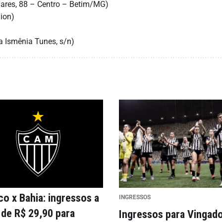
dares, 88 – Centro – Betim/MG)
ion)
a Ismênia Tunes, s/n)
co x Bahia: ingressos a
INGRESSOS
r de R$ 29,90 para
Ingressos para Vingado