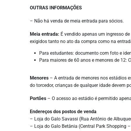
OUTRAS INFORMAÇÕES
– Não há venda de meia entrada para sócios.
Meia entrada:
É vendido apenas um ingresso de
exigidos tanto no ato da compra como na entrad
Para estudantes: documento com foto e iden
Para maiores de 60 anos e menores de 12: Ca
Menores
– A entrada de menores nos estádios es
do torcedor, crianças de qualquer idade devem po
Portões
– O acesso ao estádio é permitido apen
Endereços dos postos de venda
– Loja do Galo Savassi (Rua Antônio de Albuque
– Loja do Galo Betânia (Central Park Shopping – 