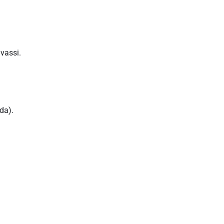
vassi.
da).