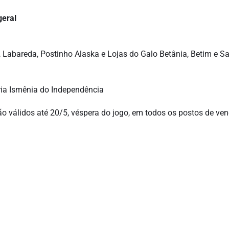
geral
 Labareda, Postinho Alaska e Lojas do Galo Betânia, Betim e Sa
ria Ismênia do Independência
o válidos até 20/5, véspera do jogo, em todos os postos de ven