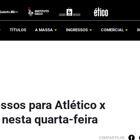
TÍTULOS
A MASSA
INGRESSOS
COMERCIAL
I
ssos para Atlético x
nesta quarta-feira
COMPARTILHE