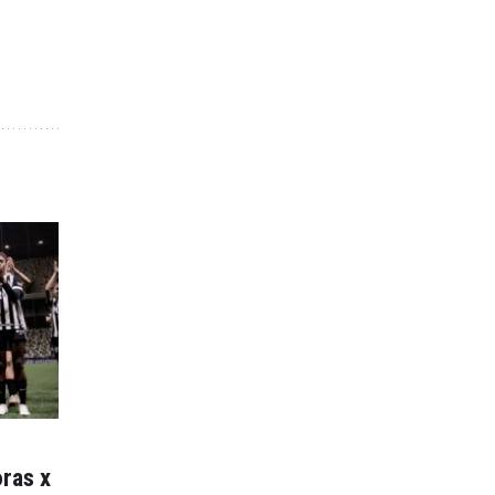
ras x