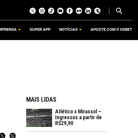
MPRENSA
SUPER APP
NOTÍCIAS
APOSTE COM O H2BET
MAIS LIDAS
Atlético x Mirassol –
Ingressos a partir de
R$29,90