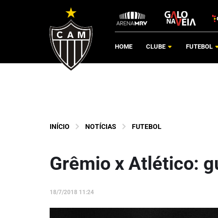
HOME
CLUBE
FUTEBOL
INÍCIO
NOTÍCIAS
FUTEBOL
Grêmio x Atlético: g
18/7/2018 11:24