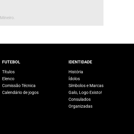
 Mineiro.
FUTEBOL
IDENTIDADE
Títulos
História
Elenco
Ídolos
Comissão Técnica
Símbolos e Marcas
Calendário de jogos
Galo, Logo Existo!
Consulados
Organizadas