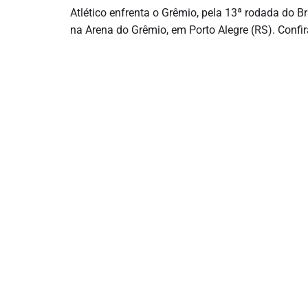
Atlético enfrenta o Grêmio, pela 13ª rodada do Br
na Arena do Grêmio, em Porto Alegre (RS). Confi