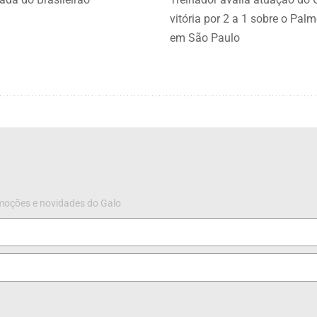
vitória por 2 a 1 sobre o Palm
em São Paulo
omoções e novidades do Galo