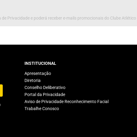
 de Privacidade e poderá receber e-mails promocionais do Clube Atlético
INSTITUCIONAL
Apresentação
Diretoria
Conselho Deliberativo
Portal da Privacidade
Aviso de Privacidade Reconhecimento Facial
Trabalhe Conosco