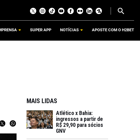
MPRENSA
SUPER APP
NOTÍCIAS
APOSTE COM O H2BET
MAIS LIDAS
Atlético x Bahia:
ingressos a partir de
R$ 29,90 para sócios
GNV