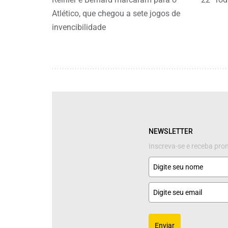
Atlético, que chegou a sete jogos de
invencibilidade
NEWSLETTER
Inscreva-se e receba pr
Enviar