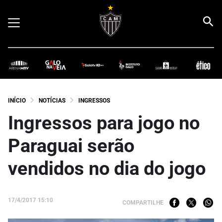
INÍCIO
NOTÍCIAS
INGRESSOS
Ingressos para jogo no
Paraguai serão
vendidos no dia do jogo
17/4/2017 15:10
COMPARTILHE