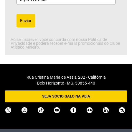
Enviar
Ao se inscrever, você concorda com nossa Política de
Privacidade e poderá receber e-mails promocionais do Clube
Atlético Mineiro.
Rua Cristina Maria de Assis, 202 - Califórnia
Belo Horizonte - MG, 30855-440
SEJA SÓCIO GALO NA VEIA