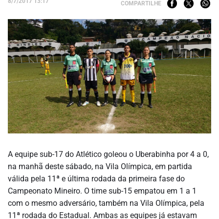
8/7/2017 13:17
COMPARTILHE
A equipe sub-17 do Atlético goleou o Uberabinha por 4 a 0,
na manhã deste sábado, na Vila Olímpica, em partida
válida pela 11ª e última rodada da primeira fase do
Campeonato Mineiro. O time sub-15 empatou em 1 a 1
com o mesmo adversário, também na Vila Olímpica, pela
11ª rodada do Estadual. Ambas as equipes já estavam