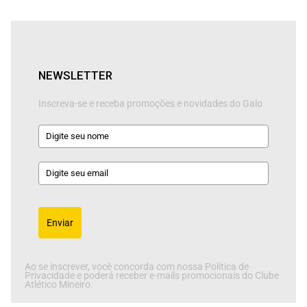
NEWSLETTER
Inscreva-se e receba promoções e novidades do Galo
Enviar
Ao se inscrever, você concorda com nossa Política de
Privacidade e poderá receber e-mails promocionais do Clube
Atlético Mineiro.