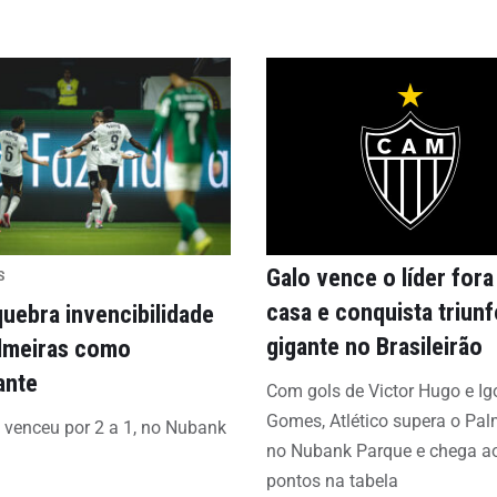
Galo vence o líder fora
S
casa e conquista triunf
quebra invencibilidade
gigante no Brasileirão
lmeiras como
ante
Com gols de Victor Hugo e Ig
Gomes, Atlético supera o Pal
o venceu por 2 a 1, no Nubank
no Nubank Parque e chega a
pontos na tabela