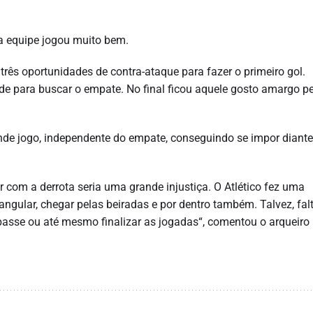
a equipe jogou muito bem.
três oportunidades de contra-ataque para fazer o primeiro gol.
ade para buscar o empate. No final ficou aquele gosto amargo p
ande jogo, independente do empate, conseguindo se impor diant
r com a derrota seria uma grande injustiça. O Atlético fez uma
iangular, chegar pelas beiradas e por dentro também. Talvez, fa
passe ou até mesmo finalizar as jogadas“, comentou o arqueiro