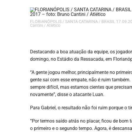
FLORIANÓPOLIS / SANTA CATARINA / BRASIL 17.09.2017 
Cantini / Atlético
Destacando a boa atuação da equipe, os jogadore
domingo, no Estádio da Ressacada, em Florianópo
“A gente jogou melhor, principalmente no primeir
gente sai com esse empate, não é ruim também. O
sempre difícil, mas estamos cientes que precisam
novamente”, disse o atacante Luan.
Para Gabriel, o resultado não foi ruim porque o 
“Por termos saído atrás no placar, ficou de bom
o primeiro e o segundo tempo. Agora, é descansar