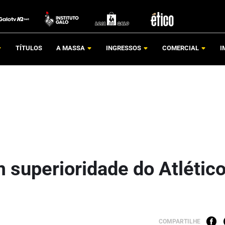
TÍTULOS
A MASSA
INGRESSOS
COMERCIAL
I
superioridade do Atlético
COMPARTILHE