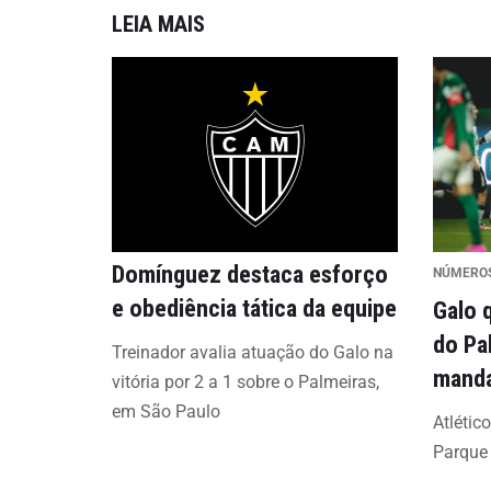
LEIA MAIS
Domínguez destaca esforço
NÚMERO
e obediência tática da equipe
Galo 
do Pa
Treinador avalia atuação do Galo na
mand
vitória por 2 a 1 sobre o Palmeiras,
em São Paulo
Atlétic
Parque