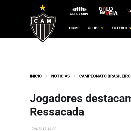
HOME
CLUBE
FUTEBOL
INÍCIO
NOTÍCIAS
CAMPEONATO BRASILEIRO
Jogadores destacam 
Ressacada
17/9/2017 14:00