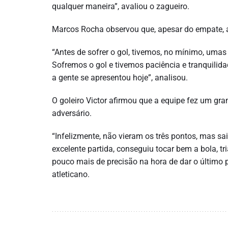
qualquer maneira”, avaliou o zagueiro.
Marcos Rocha observou que, apesar do empate, 
“Antes de sofrer o gol, tivemos, no mínimo, umas 
Sofremos o gol e tivemos paciência e tranquilid
a gente se apresentou hoje”, analisou.
O goleiro Victor afirmou que a equipe fez um gr
adversário.
“Infelizmente, não vieram os três pontos, mas sai
excelente partida, conseguiu tocar bem a bola, tr
pouco mais de precisão na hora de dar o último 
atleticano.