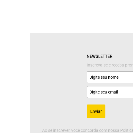
NEWSLETTER
Inscreva-se e receba pr
Enviar
Ao se inscrever, você concorda com nossa Política