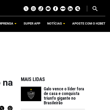
MPRENSA
SUPER APP
NOTÍCIAS
APOSTE COM O H2BET
MAIS LIDAS
 na
Galo vence o líder fora
de casa e conquista
triunfo gigante no
Brasileirão