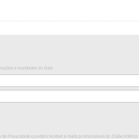
omoções e novidades do Galo
 de Privacidade e poderá receber e-mails promocionais do Clube Atlético