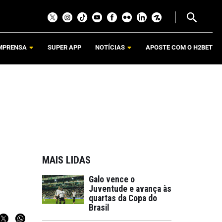
MPRENSA
SUPER APP
NOTÍCIAS
APOSTE COM O H2BET
MAIS LIDAS
Galo vence o
Juventude e avança às
quartas da Copa do
Brasil