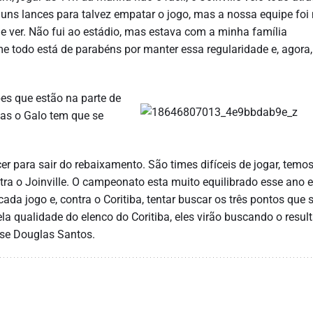
uns lances para talvez empatar o jogo, mas a nossa equipe foi
de ver. Não fui ao estádio, mas estava com a minha família
e todo está de parabéns por manter essa regularidade e, agora
es que estão na parte de
mas o Galo tem que se
r para sair do rebaixamento. São times difíceis de jogar, temo
tra o Joinville. O campeonato esta muito equilibrado esse ano 
da jogo e, contra o Coritiba, tentar buscar os três pontos que 
la qualidade do elenco do Coritiba, eles virão buscando o resul
sse Douglas Santos.