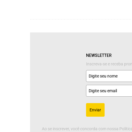
NEWSLETTER
Inscreva-se e receba pr
Enviar
Ao se inscrever, você concorda com nossa Política