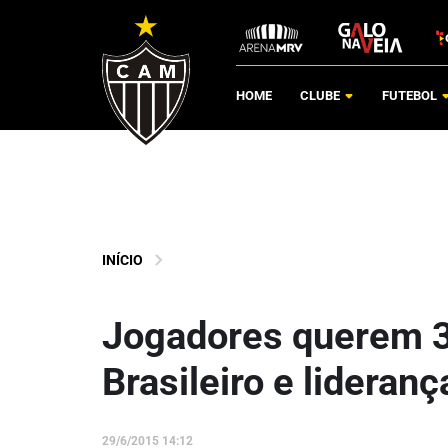
HOME
CLUBE
FUTEBOL
INÍCIO
Jogadores querem 3ª
Brasileiro e lideranç
29/6/2015 14:12