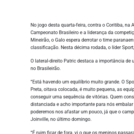
No jogo desta quarta-feira, contra o Coritiba, na 
Campeonato Brasileiro e a liderança da competiç
Mineirão, o Galo espera derrotar o time paranaen
classificação. Nesta décima rodada, o líder Sport
O lateral-direito Patric destaca a importância de
no Brasileirão.
“Está havendo um equilíbrio muito grande. O Sp
Preta, oitava colocada, é muito pequena, as equ
conseguir uma sequência de vitórias. Quem con
distanciada e acho importante para nós embalar
poderemos nos afastar um pouco, já que o campe
Joinville, no último domingo.
“É ruim ficar de fora, vi o que os meninos passara