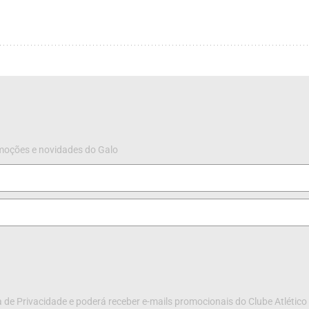
omoções e novidades do Galo
 de Privacidade e poderá receber e-mails promocionais do Clube Atlético