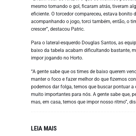
mesmo tomando o gol, ficaram atrás, tiveram alg
eficiente. O torcedor compareceu, estava bonito 
acompanhando o jogo, torci também, então, o tim
crescer”, destacou Patric.
Para o lateral-esquerdo Douglas Santos, as equip
baixo da tabela acabam dificultando bastante, 
impor jogando no Horto.
“A gente sabe que os times de baixo querem vence
manter o foco e fazer melhor do que fizemos con
podemos dar folga, temos que buscar pontuar a ca
muito importantes para nós. A gente sabe que, pe
mas, em casa, temos que impor nosso ritmo”, di
LEIA MAIS