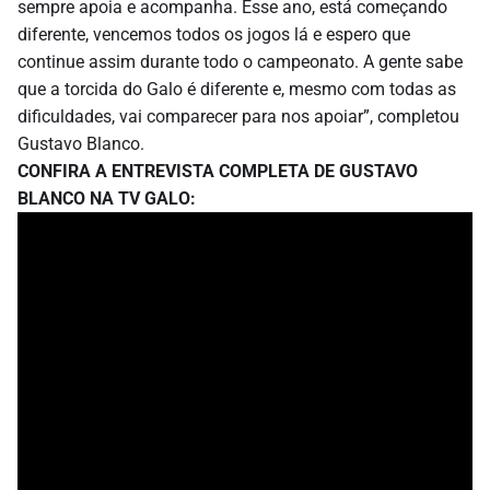
sempre apoia e acompanha. Esse ano, está começando
diferente, vencemos todos os jogos lá e espero que
continue assim durante todo o campeonato. A gente sabe
que a torcida do Galo é diferente e, mesmo com todas as
dificuldades, vai comparecer para nos apoiar”, completou
Gustavo Blanco.
CONFIRA A ENTREVISTA COMPLETA DE GUSTAVO
BLANCO NA TV GALO: