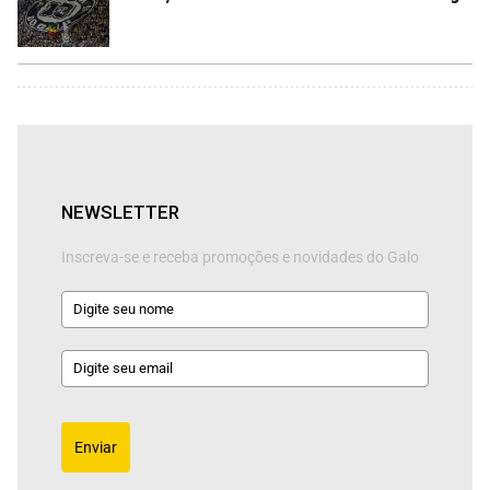
NEWSLETTER
Inscreva-se e receba promoções e novidades do Galo
Enviar