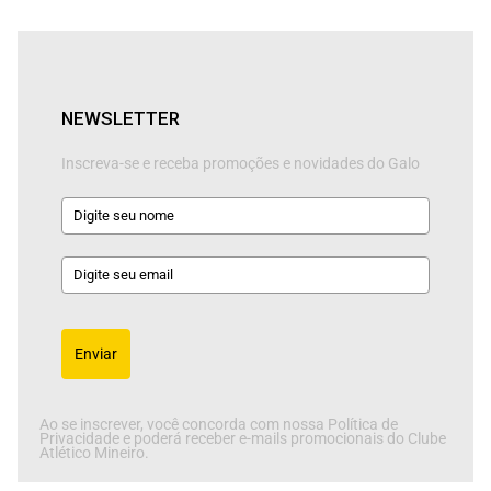
NEWSLETTER
Inscreva-se e receba promoções e novidades do Galo
Enviar
Ao se inscrever, você concorda com nossa Política de
Privacidade e poderá receber e-mails promocionais do Clube
Atlético Mineiro.