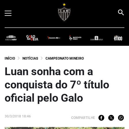
INÍCIO
NOTÍCIAS
CAMPEONATO MINEIRO
Luan sonha com a
conquista do 7º título
oficial pelo Galo
30/3/2018 18:46
COMPARTILHE