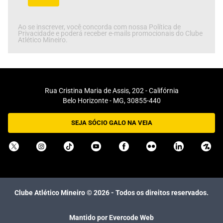
Ao se inscrever, você concorda com nossa Política de
Privacidade e poderá receber e-mails promocionais do Clube
Atlético Mineiro.
Rua Cristina Maria de Assis, 202 - Califórnia
Belo Horizonte - MG, 30855-440
SEJA SÓCIO GALO NA VEIA
Clube Atlético Mineiro ©
2026
- Todos os direitos reservados.
Mantido por Evercode Web