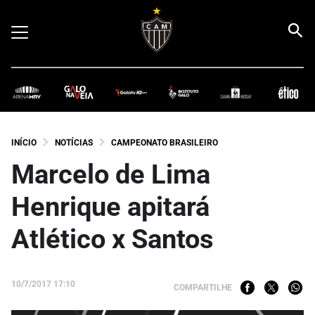
INÍCIO
NOTÍCIAS
CAMPEONATO BRASILEIRO
Marcelo de Lima
Henrique apitará
Atlético x Santos
10/7/2017 17:10
COMPARTILHE