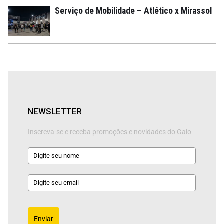
Serviço de Mobilidade – Atlético x Mirassol
NEWSLETTER
Inscreva-se e receba promoções e novidades do Galo
Enviar