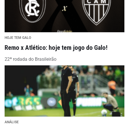
HOJE TEM GALO
Remo x Atlético: hoje tem jogo do Galo!
22ª rodada do Brasileirão
ANÁLISE