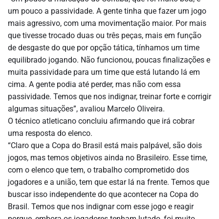
um pouco a passividade. A gente tinha que fazer um jogo
mais agressivo, com uma movimentação maior. Por mais
que tivesse trocado duas ou três peças, mais em função
de desgaste do que por opção tática, tínhamos um time
equilibrado jogando. Não funcionou, poucas finalizações e
muita passividade para um time que está lutando lá em
cima. A gente podia até perder, mas não com essa
passividade. Temos que nos indignar, treinar forte e corrigir
algumas situações”, avaliou Marcelo Oliveira.
O técnico atleticano concluiu afirmando que irá cobrar
uma resposta do elenco.
“Claro que a Copa do Brasil está mais palpável, são dois
jogos, mas temos objetivos ainda no Brasileiro. Esse time,
com o elenco que tem, o trabalho comprometido dos
jogadores e a união, tem que estar lá na frente. Temos que
buscar isso independente do que acontecer na Copa do
Brasil. Temos que nos indignar com esse jogo e reagir
porque, embora os jogadores tenham lutado, foi muito