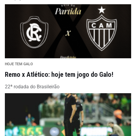
HOJE TEM GALO
Remo x Atlético: hoje tem jogo do Galo!
22ª rodada do Brasileirão