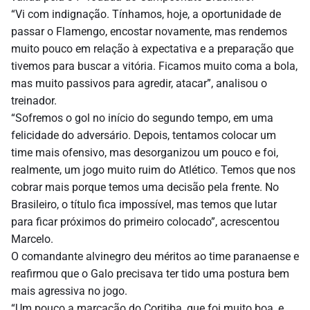
“Vi com indignação. Tínhamos, hoje, a oportunidade de
passar o Flamengo, encostar novamente, mas rendemos
muito pouco em relação à expectativa e a preparação que
tivemos para buscar a vitória. Ficamos muito coma a bola,
mas muito passivos para agredir, atacar”, analisou o
treinador.
“Sofremos o gol no início do segundo tempo, em uma
felicidade do adversário. Depois, tentamos colocar um
time mais ofensivo, mas desorganizou um pouco e foi,
realmente, um jogo muito ruim do Atlético. Temos que nos
cobrar mais porque temos uma decisão pela frente. No
Brasileiro, o título fica impossível, mas temos que lutar
para ficar próximos do primeiro colocado”, acrescentou
Marcelo.
O comandante alvinegro deu méritos ao time paranaense e
reafirmou que o Galo precisava ter tido uma postura bem
mais agressiva no jogo.
“Um pouco a marcação do Coritiba, que foi muito boa, e