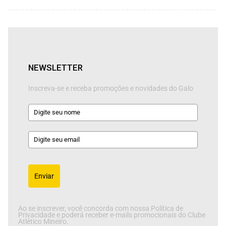
NEWSLETTER
Inscreva-se e receba promoções e novidades do Galo
Enviar
Ao se inscrever, você concorda com nossa Política de
Privacidade e poderá receber e-mails promocionais do Clube
Atlético Mineiro.