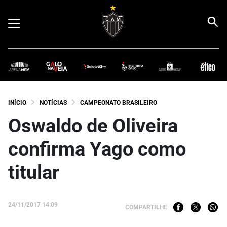
INÍCIO
NOTÍCIAS
CAMPEONATO BRASILEIRO
Oswaldo de Oliveira
confirma Yago como
titular
24/11/2017 14:09
COMPARTILHE