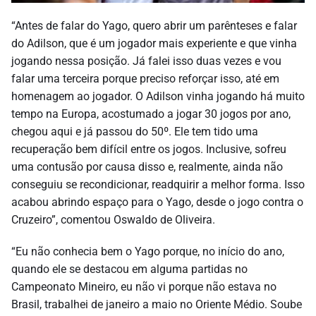
“Antes de falar do Yago, quero abrir um parênteses e falar
do Adilson, que é um jogador mais experiente e que vinha
jogando nessa posição. Já falei isso duas vezes e vou
falar uma terceira porque preciso reforçar isso, até em
homenagem ao jogador. O Adilson vinha jogando há muito
tempo na Europa, acostumado a jogar 30 jogos por ano,
chegou aqui e já passou do 50º. Ele tem tido uma
recuperação bem difícil entre os jogos. Inclusive, sofreu
uma contusão por causa disso e, realmente, ainda não
conseguiu se recondicionar, readquirir a melhor forma. Isso
acabou abrindo espaço para o Yago, desde o jogo contra o
Cruzeiro”, comentou Oswaldo de Oliveira.
“Eu não conhecia bem o Yago porque, no início do ano,
quando ele se destacou em alguma partidas no
Campeonato Mineiro, eu não vi porque não estava no
Brasil, trabalhei de janeiro a maio no Oriente Médio. Soube