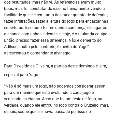
dos resultados, mas não vi. As referências eram muito
boas, mas fui constatando isso no treinamento, vendo a
facilidade que ele tem tanto de atacar quanto de defender,
fazer infiltrações, fazer a leitura do jogo para encaixar nas
coberturas. Isso tudo foi me dando confiança, ele agarrou
a chance com unhas e dentes e, hoje, é o titular da equipe.
Então, preciso fazer essa diferença. Não é demérito do
Adilson, muito pelo contrário, é mérito do Yago”,
acrescentou o comandante alvinegro.
Para Oswaldo de Oliveira, a partida deste domingo é, sim,
especial para Yago.
“Não é só mais um jogo, não podemos considerar assim
para um menino que está evoluindo a cada jogo e
vencendo as etapas. Acho que foi um teste de fogo, na
verdade, quando ele entrou no jogo contra o Cruzeiro, mas,
depois, soube que ele havia passado por isso no