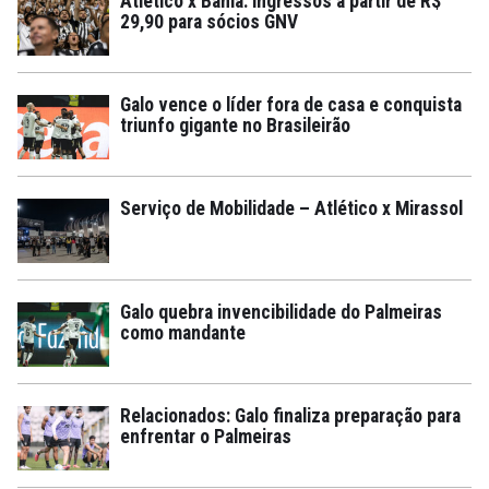
Atlético x Bahia: ingressos a partir de R$
29,90 para sócios GNV
Galo vence o líder fora de casa e conquista
triunfo gigante no Brasileirão
Serviço de Mobilidade – Atlético x Mirassol
Galo quebra invencibilidade do Palmeiras
como mandante
Relacionados: Galo finaliza preparação para
enfrentar o Palmeiras