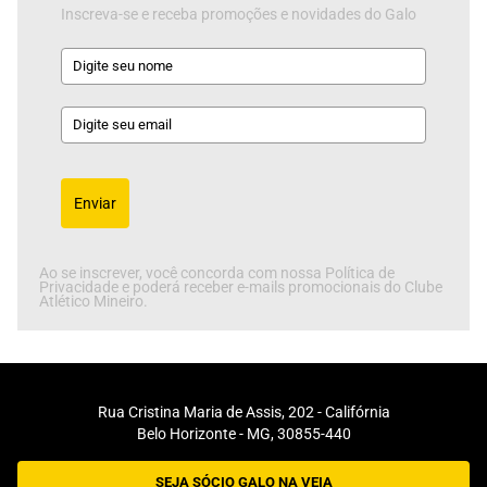
Inscreva-se e receba promoções e novidades do Galo
Enviar
Ao se inscrever, você concorda com nossa Política de
Privacidade e poderá receber e-mails promocionais do Clube
Atlético Mineiro.
Rua Cristina Maria de Assis, 202 - Califórnia
Belo Horizonte - MG, 30855-440
SEJA SÓCIO GALO NA VEIA