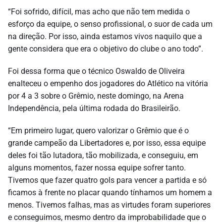
“Foi sofrido, difícil, mas acho que não tem medida o
esforço da equipe, o senso profissional, o suor de cada um
na direção. Por isso, ainda estamos vivos naquilo que a
gente considera que era o objetivo do clube o ano todo”.
Foi dessa forma que o técnico Oswaldo de Oliveira
enalteceu o empenho dos jogadores do Atlético na vitória
por 4 a 3 sobre o Grêmio, neste domingo, na Arena
Independência, pela última rodada do Brasileirão.
“Em primeiro lugar, quero valorizar o Grêmio que é o
grande campeão da Libertadores e, por isso, essa equipe
deles foi tão lutadora, tão mobilizada, e conseguiu, em
alguns momentos, fazer nossa equipe sofrer tanto.
Tivemos que fazer quatro gols para vencer a partida e só
ficamos à frente no placar quando tínhamos um homem a
menos. Tivemos falhas, mas as virtudes foram superiores
e conseguimos, mesmo dentro da improbabilidade que o