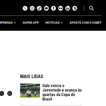
MPRENSA
SUPER APP
NOTÍCIAS
APOSTE COM O H2BET
MAIS LIDAS
Galo vence o
Juventude e avança às
quartas da Copa do
Brasil