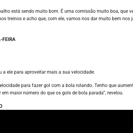
balho está sendo muito bom. É uma comissão muito boa, que ve
nos treinos e acho que, com ele, vamos nos dar muito bem nos j
-FEIRA
 ele para aproveitar mais a sua velocidade.
velocidade para fazer gol com a bola rolando. Tenho que aumen
 em maior número do que os gols de bola parada”, revelou.
O