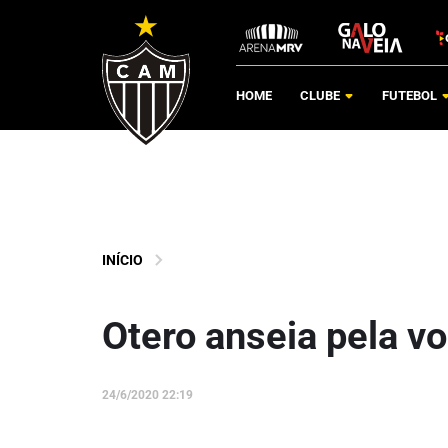
HOME
CLUBE
FUTEBOL
INÍCIO
Otero anseia pela v
24/6/2020 22:19