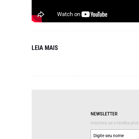
LEIA MAIS
NEWSLETTER
Inscreva-se e receba pr