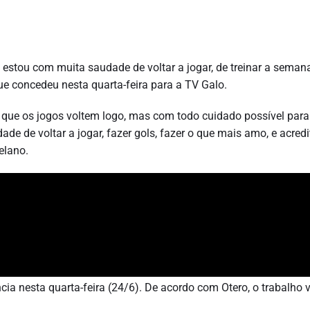
 estou com muita saudade de voltar a jogar, de treinar a semana
que concedeu nesta quarta-feira para a TV Galo.
 que os jogos voltem logo, mas com todo cuidado possível para
e de voltar a jogar, fazer gols, fazer o que mais amo, e acred
elano.
cia nesta quarta-feira (24/6). De acordo com Otero, o trabalho