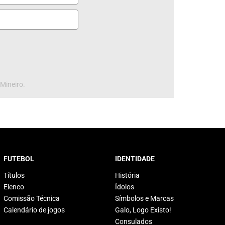
 Mineiro.
FUTEBOL
IDENTIDADE
Títulos
História
Elenco
Ídolos
Comissão Técnica
Símbolos e Marcas
Calendário de jogos
Galo, Logo Existo!
Consulados