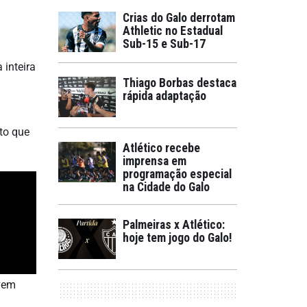
Crias do Galo derrotam
Athletic no Estadual
Sub-15 e Sub-17
 inteira
Thiago Borbas destaca
rápida adaptação
ito que
Atlético recebe
imprensa em
programação especial
na Cidade do Galo
Palmeiras x Atlético:
hoje tem jogo do Galo!
 vem