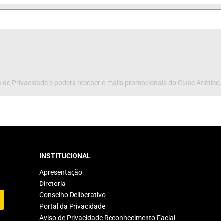
 de Privacidade e poderá receber e-mails promocionais do Clube Atlético
INSTITUCIONAL
Apresentação
Diretoria
Conselho Deliberativo
Portal da Privacidade
Aviso de Privacidade Reconhecimento Facial