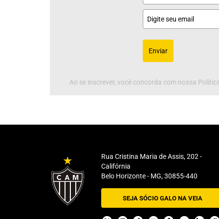
Enviar
Ao se inscrever, você concorda com nossa Política
Rua Cristina Maria de Assis, 202 -
Califórnia
Belo Horizonte - MG, 30855-440
SEJA SÓCIO GALO NA VEIA