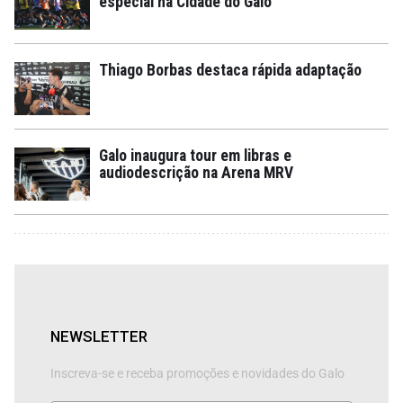
especial na Cidade do Galo
Thiago Borbas destaca rápida adaptação
Galo inaugura tour em libras e
audiodescrição na Arena MRV
NEWSLETTER
Inscreva-se e receba promoções e novidades do Galo