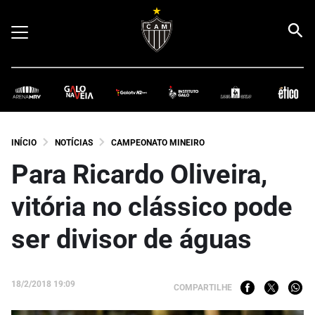
INÍCIO
NOTÍCIAS
CAMPEONATO MINEIRO
Para Ricardo Oliveira,
vitória no clássico pode
ser divisor de águas
18/2/2018 19:09
COMPARTILHE