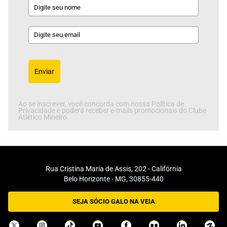
Enviar
Ao se inscrever, você concorda com nossa Política de
Privacidade e poderá receber e-mails promocionais do Clube
Atlético Mineiro.
Rua Cristina Maria de Assis, 202 - Califórnia
Belo Horizonte - MG, 30855-440
SEJA SÓCIO GALO NA VEIA