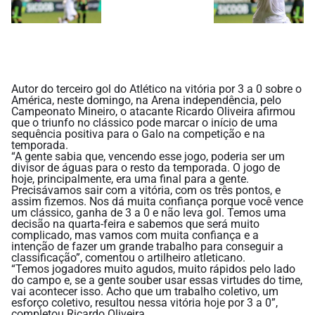
Autor do terceiro gol do Atlético na vitória por 3 a 0 sobre o
América, neste domingo, na Arena independência, pelo
Campeonato Mineiro, o atacante Ricardo Oliveira afirmou
que o triunfo no clássico pode marcar o início de uma
sequência positiva para o Galo na competição e na
temporada.
“A gente sabia que, vencendo esse jogo, poderia ser um
divisor de águas para o resto da temporada. O jogo de
hoje, principalmente, era uma final para a gente.
Precisávamos sair com a vitória, com os três pontos, e
assim fizemos. Nos dá muita confiança porque você vence
um clássico, ganha de 3 a 0 e não leva gol. Temos uma
decisão na quarta-feira e sabemos que será muito
complicado, mas vamos com muita confiança e a
intenção de fazer um grande trabalho para conseguir a
classificação”, comentou o artilheiro atleticano.
“Temos jogadores muito agudos, muito rápidos pelo lado
do campo e, se a gente souber usar essas virtudes do time,
vai acontecer isso. Acho que um trabalho coletivo, um
esforço coletivo, resultou nessa vitória hoje por 3 a 0”,
completou Ricardo Oliveira.